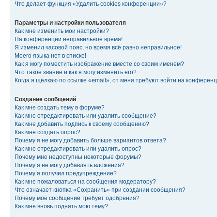
Что делает функция «Удалить cookies конференции»?
Параметры и настройки пользователя
Как мне изменить мои настройки?
На конференции неправильное время!
Я изменил часовой пояс, но время всё равно неправильное!
Моего языка нет в списке!
Как я могу поместить изображение вместе со своим именем?
Что такое звание и как я могу изменить его?
Когда я щёлкаю по ссылке «email», от меня требуют войти на конферен
Создание сообщений
Как мне создать тему в форуме?
Как мне отредактировать или удалить сообщение?
Как мне добавить подпись к своему сообщению?
Как мне создать опрос?
Почему я не могу добавить больше вариантов ответа?
Как мне отредактировать или удалить опрос?
Почему мне недоступны некоторые форумы?
Почему я не могу добавлять вложения?
Почему я получил предупреждение?
Как мне пожаловаться на сообщения модератору?
Что означает кнопка «Сохранить» при создании сообщения?
Почему моё сообщение требует одобрения?
Как мне вновь поднять мою тему?