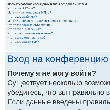
Форматирование сообщений и типы создаваемых тем
Что такое BBCode?
Могу ли я использовать HTML?
Что такое смайлики?
Могу ли я добавлять изображения к сообщениям?
Что такое важные объявления?
Что такое объявления?
Что такое прилепленные темы?
Что такое закрытые темы?
Что такое значки тем?
Вход на конференцию 
Почему я не могу войти?
Существует несколько возмож
убедитесь, что вы правильно 
Если данные введены правиль