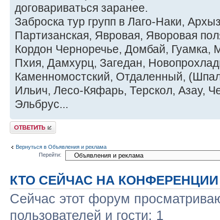
договариваться заранее.
Заброска тур групп в Лаго-Наки, Архыз
Партизанская, Явровая, Яворовая пол
Кордон Черноречье, Домбай, Гуамка, 
Пхия, Дамхурц, Загедан, Новопрохлад
Каменномостский, Отдаленный, (Шпал
Ильич, Лесо-Кяфарь, Терскол, Азау, Че
Эльбрус...
Ответить
Вернуться в Объявления и реклама
Перейти:
КТО СЕЙЧАС НА КОНФЕРЕНЦИИ
Сейчас этот форум просматриваю
пользователей и гости: 1