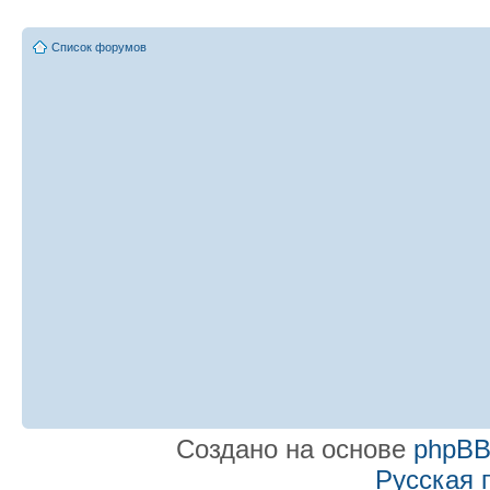
Список форумов
Создано на основе
phpB
Русская 