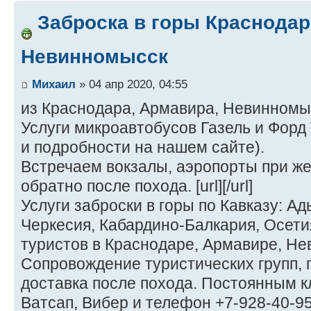
Заброска в горы Краснодар
Невинномысск
Михаил
» 04 апр 2020, 04:55
из Краснодара, Армавира, Невинномы
Услуги микроавтобусов Газель и Форд 
и подробности на нашем сайте).
Встречаем вокзалы, аэропорты при ж
обратно после похода. [url][/url]
Услуги заброски в горы по Кавказу: Ад
Черкесия, Кабардино-Балкария, Осети
туристов в Краснодаре, Армавире, Н
Сопровождение туристических групп,
доставка после похода. Постоянным к
Ватсап, Вибер и телефон +7-928-40-9