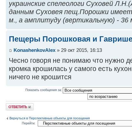
украинские спелеологи Суховей Л.Н.(А
данным Суховея пещ.Порошки имеет 
м., а амплитуду (вертикальную) - 36 
Пещеры Порошковая и Гавриш
KonashenkovAlex
» 29 окт 2015, 16:13
Чесно говоря не понимаю что нужно де
кромка крошилась у самого есть кухон
ничего не крошится
Показать сообщения за:
Ответить
Вернуться в Перспективные объекты для посещения
Перейти: