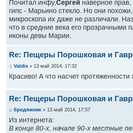
Почитал инфу,
Сергей
наверное прав, 
гипс - Марьино стекло. Но они похожи
микроскопа их даже не различали. Наз
что в средние века его прозрачными 
иконы девы Марии.
Re: Пещеры Порошковая и Гав
Valdis
» 13 май 2014, 17:32
Красиво! А что насчет протяженности
Re: Пещеры Порошковая и Гав
бродяжник
» 13 май 2014, 17:57
Из интернета:
В конце 80-х, начале 90-х местные 