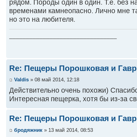
рядом. Породы один в один. Т.е. без н
временами камнеопасно. Лично мне т
но это на любителя.
________________________________
Re: Пещеры Порошковая и Гав
Valdis
» 08 май 2014, 12:18
Действительно очень похожи) Спасиб
Интересная пещерка, хотя бы из-за с
Re: Пещеры Порошковая и Гав
бродяжник
» 13 май 2014, 08:53