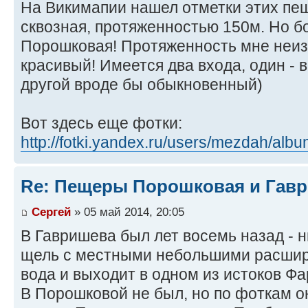
На Викимапии нашел отметки этих пе
сквозная, протяженностью 150м. Но б
Порошковая! Протяженность мне неизв
красивый! Имеется два входа, один - 
другой вроде бы обыкновенный)
Вот здесь еще фотки:
http://fotki.yandex.ru/users/mezdah/alb
Re: Пещеры Порошковая и Гав
Сергей
» 05 май 2014, 20:05
В Гавришева был лет восемь назад - н
щель с местными небольшими расшире
вода и выходит в одном из истоков Фа
В Порошковой не был, но по фоткам о