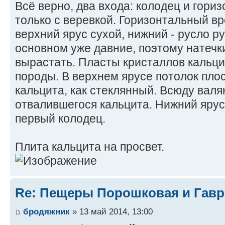
Всё верно, два входа: колодец и гори
только с веревкой. Горизонтальный вр
верхний ярус сухой, нижний - русло ру
основном уже давние, поэтому натечки
вырастать. Пласты кристаллов кальци
породы. В верхнем ярусе потолок пло
кальцита, как стеклянный. Всюду валя
отвалившегося кальцита. Нижний яру
первый колодец.
Плита кальцита на просвет.
Re: Пещеры Порошковая и Гав
бродяжник
» 13 май 2014, 13:00