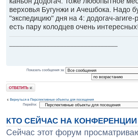
каньон Додогач. Тоже любопытное мес
верховья Бугунжи и Ачешбока. Надо б
"экспедицию" дня на 4: додогач-агиге-
есть пару колодцев очень интересных!
________________________________
Показать сообщения за:
Ответить
Вернуться в Перспективные объекты для посещения
Перейти:
КТО СЕЙЧАС НА КОНФЕРЕНЦИИ
Сейчас этот форум просматриваю