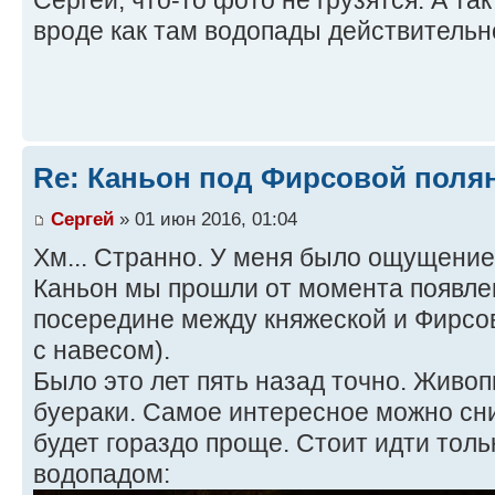
Сергей, что-то фото не грузятся. А та
вроде как там водопады действительно
Re: Каньон под Фирсовой полян
Сергей
» 01 июн 2016, 01:04
Хм... Странно. У меня было ощущение,
Каньон мы прошли от момента появле
посередине между княжеской и Фирсово
с навесом).
Было это лет пять назад точно. Живоп
буераки. Самое интересное можно сни
будет гораздо проще. Стоит идти толь
водопадом: