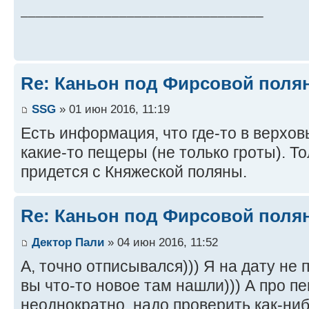
________________________________
Re: Каньон под Фирсовой полян
SSG
» 01 июн 2016, 11:19
Есть информация, что где-то в верхов
какие-то пещеры (не только гроты). То
придется с Княжеской поляны.
Re: Каньон под Фирсовой полян
Дектор Пали
» 04 июн 2016, 11:52
А, точно отписывался))) Я на дату не 
вы что-то новое там нашли))) А про 
неоднократно, надо проверить как-ниб