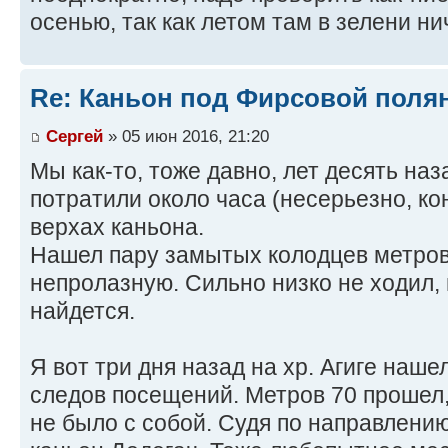
осенью, так как летом там в зелени ни
Re: Каньон под Фирсовой полян
Сергей
» 05 июн 2016, 21:20
Мы как-то, тоже давно, лет десять наз
потратили около часа (несерьезно, ко
верхах каньона.
Нашел пару замытых колодцев метров
непролазную. Сильно низко не ходил,
найдется.
Я вот три дня назад на хр. Агиге наше
следов посещений. Метров 70 прошел,
не было с собой. Судя по направлению