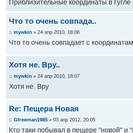
Приблизительные координаты в Гугле 4
Что то очень совпада..
mywkin
» 24 апр 2010, 18:06
Что то очень совпадает с координатам
Хотя не. Вру..
mywkin
» 24 апр 2010, 18:07
Хотя не. Вру
Re: Пещера Новая
Gfreeman1985
» 03 апр 2012, 20:05
Кто таки побывал в пещере "новой" и 