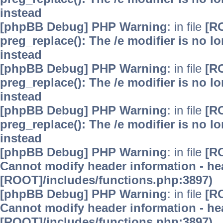
instead
[phpBB Debug] PHP Warning
: in file
[R
preg_replace(): The /e modifier is no 
instead
[phpBB Debug] PHP Warning
: in file
[R
preg_replace(): The /e modifier is no 
instead
[phpBB Debug] PHP Warning
: in file
[R
preg_replace(): The /e modifier is no 
instead
[phpBB Debug] PHP Warning
: in file
[R
Cannot modify header information - hea
[ROOT]/includes/functions.php:3897)
[phpBB Debug] PHP Warning
: in file
[R
Cannot modify header information - hea
[ROOT]/includes/functions.php:3897)