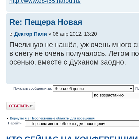
http://www.e8455.narod.ru/
Re: Пещера Новая
Дектор Пали
» 06 апр 2012, 13:20
Пчелиную не нашёл, уж очень много сн
в снегу не очень получалось. Летом п
осенью, вместе с Духаном заодно.
Показать сообщения за:
По
Ответить
Вернуться в Перспективные объекты для посещения
Перейти: