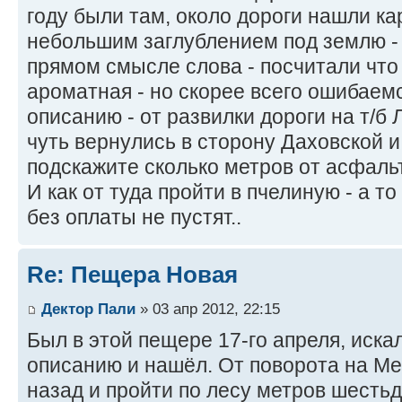
году были там, около дороги нашли ка
небольшим заглублением под землю - 
прямом смысле слова - посчитали что 
ароматная - но скорее всего ошибаемс
описанию - от развилки дороги на т/б
чуть вернулись в сторону Даховской и
подскажите сколько метров от асфальт
И как от туда пройти в пчелиную - а т
без оплаты не пустят..
Re: Пещера Новая
Дектор Пали
» 03 апр 2012, 22:15
Был в этой пещере 17-го апреля, иска
описанию и нашёл. От поворота на Ме
назад и пройти по лесу метров шестьд