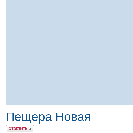
Пещера Новая
Ответить