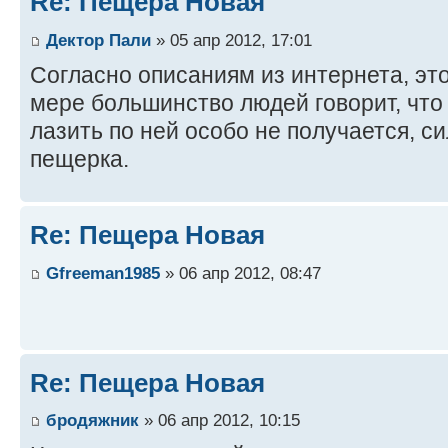
Re: Пещера Новая
Дектор Пали
» 05 апр 2012, 17:01
Согласно описаниям из интернета, это
мере большинство людей говорит, что
лазить по ней особо не получается, си
пещерка.
Re: Пещера Новая
Gfreeman1985
» 06 апр 2012, 08:47
Re: Пещера Новая
бродяжник
» 06 апр 2012, 10:15