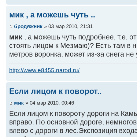
мик , а можешь чуть ..
бродяжник
» 03 мар 2010, 21:31
мик
, а можешь чуть подробнее, т.е. о
стоять лицом к Мезмаю)? Есть там в н
метров воронка, может из-за снега не 
http://www.e8455.narod.ru/
Если лицом к поворот..
мик
» 04 мар 2010, 00:46
Если лицом к повороту дороги на Кам
вправо. По основной дороге, немногов
влево с дороги в лес.Экспозиция входа