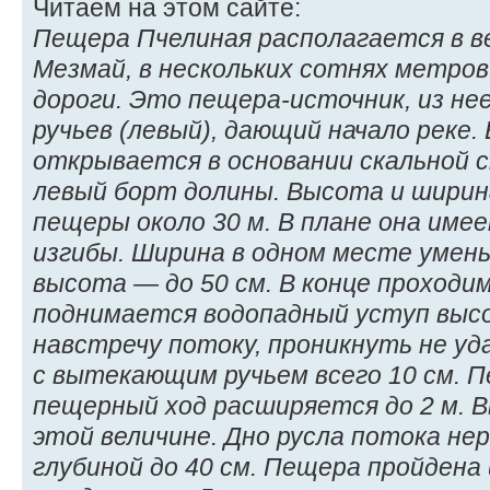
Читаем на этом сайте:
Пещера Пчелиная располагается в в
Мезмай, в нескольких сотнях метро
дороги. Это пещера-источник, из не
ручьев (левый), дающий начало реке.
открывается в основании скальной 
левый борт долины. Высота и ширина
пещеры около 30 м. В плане она име
изгибы. Ширина в одном месте умень
высота — до 50 см. В конце проход
поднимается водопадный уступ высот
навстречу потоку, проникнуть не уд
с вытекающим ручьем всего 10 см. 
пещерный ход расширяется до 2 м. В
этой величине. Дно русла потока не
глубиной до 40 см. Пещера пройдена и