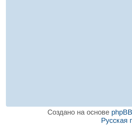
Создано на основе
phpB
Русская 