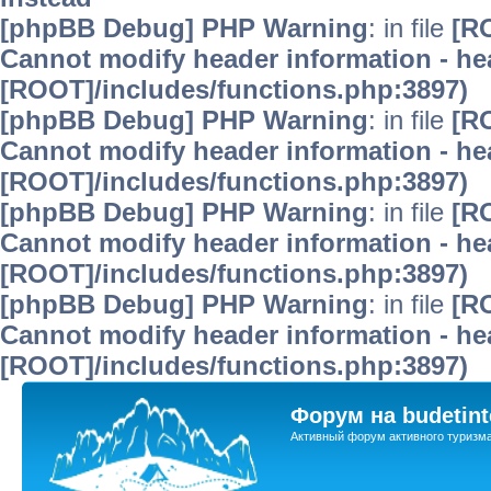
[phpBB Debug] PHP Warning
: in file
[R
Cannot modify header information - hea
[ROOT]/includes/functions.php:3897)
[phpBB Debug] PHP Warning
: in file
[R
Cannot modify header information - hea
[ROOT]/includes/functions.php:3897)
[phpBB Debug] PHP Warning
: in file
[R
Cannot modify header information - hea
[ROOT]/includes/functions.php:3897)
[phpBB Debug] PHP Warning
: in file
[R
Cannot modify header information - hea
[ROOT]/includes/functions.php:3897)
Форум на budetint
Активный форум активного туризм