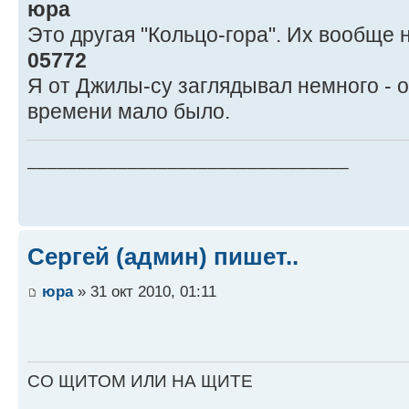
юра
Это другая "Кольцо-гора". Их вообще 
05772
Я от Джилы-су заглядывал немного - 
времени мало было.
________________________________
Сергей (админ) пишет..
юра
» 31 окт 2010, 01:11
СО ЩИТОМ ИЛИ НА ЩИТЕ