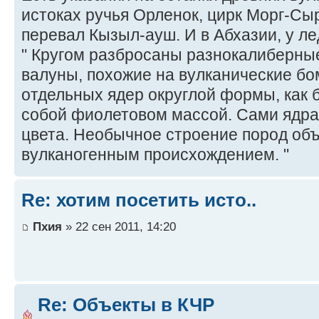
истоках ручья Орленок, цирк Морг-Сы
перевал Кызыл-ауш. И в Абхазии, у л
" Кругом разбросаны разнокалиберн
валуны, похожие на вулканические бо
отдельных ядер округлой формы, как
собой фиолетовом массой. Сами ядра 
цвета. Необычное строение пород объ
вулканогенным происхождением. "
Re: хотим посетить исто..
Пхия
» 22 сен 2011, 14:20
Re: Объекты в КЧР