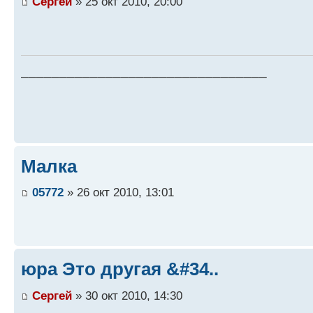
Сергей
» 25 окт 2010, 20:00
________________________________
Малка
05772
» 26 окт 2010, 13:01
юра Это другая &#34..
Сергей
» 30 окт 2010, 14:30