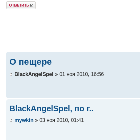
Ответить
О пещере
BlackAngelSpel
» 01 ноя 2010, 16:56
BlackAngelSpel, по г..
mywkin
» 03 ноя 2010, 01:41