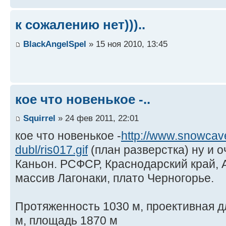
к сожалению нет)))..
BlackAngelSpel
» 15 ноя 2010, 13:45
кое что новенькое -..
Squirrel
» 24 фев 2011, 22:01
кое что новенькое -
http://www.snowcav
dubl/ris017.gif
(план разверстка) ну и 
Каньон. РСФСР, Краснодарский край, 
массив Лагонаки, плато Черногорье.
Протяженность 1030 м, проективная д
м, площадь 1870 м