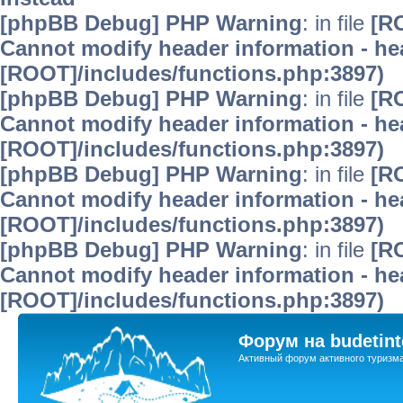
[phpBB Debug] PHP Warning
: in file
[R
Cannot modify header information - hea
[ROOT]/includes/functions.php:3897)
[phpBB Debug] PHP Warning
: in file
[R
Cannot modify header information - hea
[ROOT]/includes/functions.php:3897)
[phpBB Debug] PHP Warning
: in file
[R
Cannot modify header information - hea
[ROOT]/includes/functions.php:3897)
[phpBB Debug] PHP Warning
: in file
[R
Cannot modify header information - hea
[ROOT]/includes/functions.php:3897)
Форум на budetint
Активный форум активного туризм