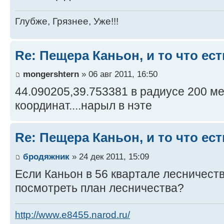
Глубже, Грязнее, Уже!!!
Re: Пещера Каньон, и то что ес
mongershtern
» 06 авг 2011, 16:50
44.090205,39.753381 в радиусе 200 ме
координат....нарыл в нэте
Re: Пещера Каньон, и то что ес
бродяжник
» 24 дек 2011, 15:09
Если Каньон в 56 квартале лесничеств
посмотреть план лесничества?
http://www.e8455.narod.ru/