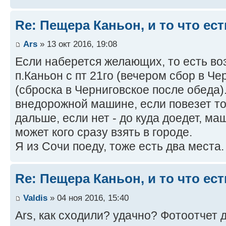
Re: Пещера Каньон, и то что ес
Ars
» 13 окт 2016, 19:08
Если наберется желающих, то есть во
п.Каньон с пт 21го (вечером сбор в Че
(сброска в Черниговское после обеда)
внедорожной машине, если повезет то
дальше, если нет - до куда доедет, ма
может кого сразу взять в городе.
Я из Сочи поеду, тоже есть два места
Re: Пещера Каньон, и то что ес
Valdis
» 04 ноя 2016, 15:40
Ars, как сходили? удачно? Фотоотчет 