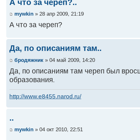
А что за череп?..
mywkin
» 28 апр 2009, 21:19
А что за череп?
Да, по описаниям там..
бродяжник
» 04 май 2009, 14:20
Да, по описаниям там череп был врос
образования.
http://www.e8455.narod.ru/
..
mywkin
» 04 окт 2010, 22:51