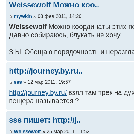
Weissewolf Можно коо..
mywkin
» 08 фев 2011, 14:26
Weissewolf
Можно координаты этих п
Давно собираюсь, блукать не хочу.
З.Ы. Обещаю порядочность и неразгл
http://journey.by.ru..
sss
» 12 мар 2011, 19:57
http://journey.by.ru/
взял там трек на духа
пещера называется ?
sss пишет: http://j..
Weissewolf
» 25 мар 2011, 11:52