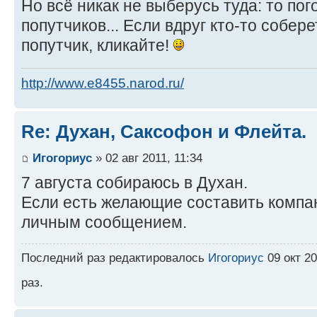
Но всё никак не выберусь туда: то пого
попутчиков... Если вдруг кто-то собер
попутчик, кликайте!
http://www.e8455.narod.ru/
Re: Духан, Саксофон и Флейта.
Игогориус
» 02 авг 2011, 11:34
7 августа собираюсь в Духан.
Если есть желающие составить компа
личным сообщением.
Последний раз редактировалось
Игогориус
09 окт 20
раз.