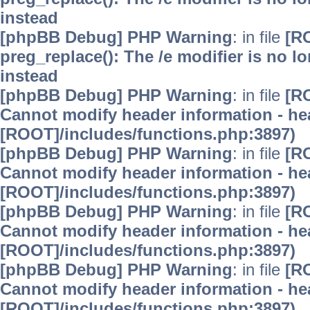
instead
[phpBB Debug] PHP Warning
: in file
[R
preg_replace(): The /e modifier is no 
instead
[phpBB Debug] PHP Warning
: in file
[R
Cannot modify header information - hea
[ROOT]/includes/functions.php:3897)
[phpBB Debug] PHP Warning
: in file
[R
Cannot modify header information - hea
[ROOT]/includes/functions.php:3897)
[phpBB Debug] PHP Warning
: in file
[R
Cannot modify header information - hea
[ROOT]/includes/functions.php:3897)
[phpBB Debug] PHP Warning
: in file
[R
Cannot modify header information - hea
[ROOT]/includes/functions.php:3897)