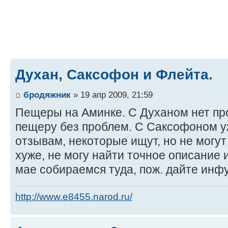
Духан, Саксофон и Флейта.
бродяжник
» 19 апр 2009, 21:59
Пещеры на Аминке. С Духаном нет про
пещеру без проблем. С Саксофоном уж
отзывам, некоторые ищут, но не могу
хуже, не могу найти точное описание
мае собираемся туда, пож. дайте инф
http://www.e8455.narod.ru/