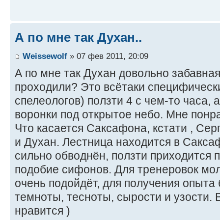
А по мне так Духан..
Weissewolf
» 07 фев 2011, 20:09
А по мне так Духан довольно забавная
проходили? Это всётаки специфическ
спелеологов) ползти 4 с чем-то часа, 
воронки под открытое небо. Мне понр
Что касается Саксафона, кстати , Сер
и Духан. Лестница находится в Сакса
сильно обводнён, ползти приходится п
подобие сифонов. Для тренеровок мо
очень подойдёт, для получения опыта
темноты, тесноты, сырости и узости.
нравится )