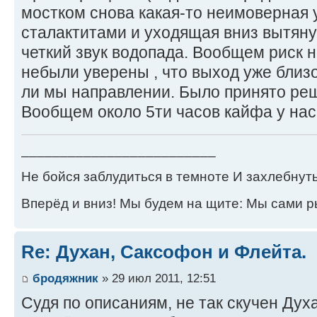
мостком снова какая-то неимоверная 
сталактитами и уходящая вниз вытян
четкий звук водопада. Вообщем риск 
небыли уверены , что выход уже близ
ли мы направлении. Было принято реш
Вообщем около 5ти часов кайфа у нас
_________________________
Не бойся заблудиться в темноте И захлебнуть
Вперёд и вниз! Мы будем на щите: Мы сами р
Re: Духан, Саксофон и Флейта.
бродяжник
» 29 июл 2011, 12:51
Судя по описаниям, не так скучен Духа