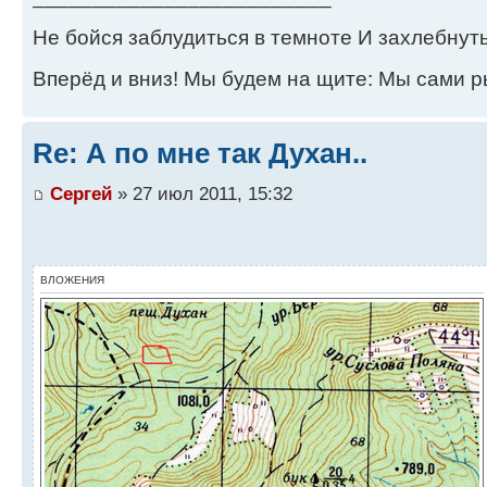
Не бойся заблудиться в темноте И захлебнуть
Вперёд и вниз! Мы будем на щите: Мы сами р
Re: А по мне так Духан..
Сергей
» 27 июл 2011, 15:32
ВЛОЖЕНИЯ