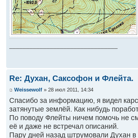
________________________________
Re: Духан, Саксофон и Флейта.
Weissewolf
» 28 июл 2011, 14:34
Спасибо за информацию, я видел карс
затянутые землёй. Как нибудь порабо
По поводу Флейты ничем помочь не см
её и даже не встречал описаний.
Пару дней назад штрумовали Духан в 