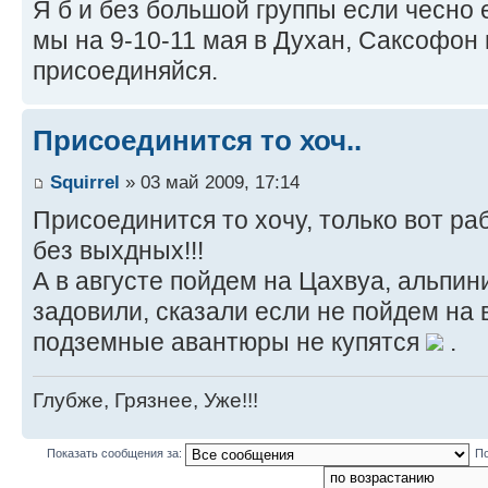
Я б и без большой группы если чесно 
мы на 9-10-11 мая в Духан, Саксофон 
присоединяйся.
Присоединится то хоч..
Squirrel
» 03 май 2009, 17:14
Присоединится то хочу, только вот ра
без выхдных!!!
А в августе пойдем на Цахвуа, альпи
задовили, сказали если не пойдем на 
подземные авантюры не купятся
.
Глубже, Грязнее, Уже!!!
Показать сообщения за:
По