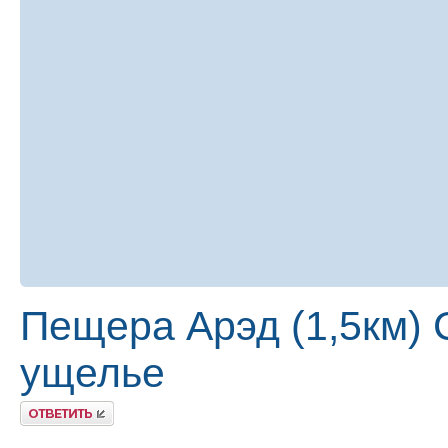
Пещера Арэд (1,5км) 
ущелье
Ответить