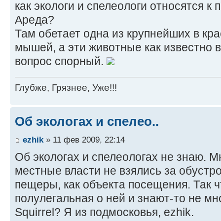
как экологи и спелеологи относятся к
Ареда?
Там обетает одна из крупнейших в кра
мышей, а эти животные как известно в 
вопрос спорный.
Глубже, Грязнее, Уже!!!
Об экологах и спелео..
ezhik
» 11 фев 2009, 22:14
Об экологах и спелеологах не знаю. 
местные власти не взялись за обустр
пещеры, как объекта посещения. Так ч
полулегальная о ней и знают-то не мног
Squirrel? Я из подмосковья, ezhik.