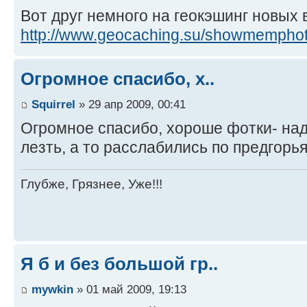
Вот друг немного на геокэшинг новых
http://www.geocaching.su/showmempho
Огромное спасибо, х..
Squirrel
» 29 апр 2009, 00:41
Огромное спасибо, хороше фотки- над
лезть, а то расслабились по предгорь
Глубже, Грязнее, Уже!!!
Я б и без большой гр..
mywkin
» 01 май 2009, 19:13