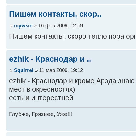
Пишем контакты, скор..
mywkin
» 16 фев 2009, 12:59
Пишем контакты, скоро тепло пора ор
ezhik - Краснодар и ..
Squirrel
» 11 мар 2009, 19:12
ezhik - Краснодар и кроме Арэда зна
мест в окресностях)
есть и интерестней
Глубже, Грязнее, Уже!!!