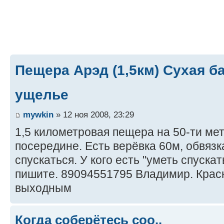
Пещера Арэд (1,5км) Сухая б
ущелье
mywkin
» 12 ноя 2008, 23:29
1,5 километровая пещера на 50-ти ме
посередине. Есть верёвка 60м, обвязк
спускаться. У кого есть "уметь спуска
пишите. 89094551795 Владимир. Крас
выходным
Когда соберётесь соо..