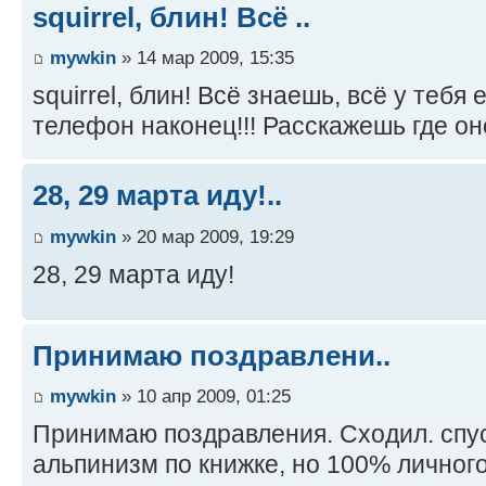
squirrel, блин! Всё ..
mywkin
» 14 мар 2009, 15:35
squirrel, блин! Всё знаешь, всё у тебя 
телефон наконец!!! Расскажешь где он
28, 29 марта иду!..
mywkin
» 20 мар 2009, 19:29
28, 29 марта иду!
Принимаю поздравлени..
mywkin
» 10 апр 2009, 01:25
Принимаю поздравления. Сходил. спус
альпинизм по книжке, но 100% личного