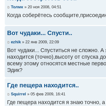
Толмк
» 20 ноя 2008, 04:51
Когда соберётесь сообщите,присоединю
Вот чудаки... Спусти..
ezhik
» 22 янв 2009, 22:09
Вот чудаки... Спуститься не сложно. А 
находится (точно),высоту от спуска до
всему этому относятся местные перв
Эдик?
Где пещера находится..
Squirrel
» 05 фев 2009, 16:41
Где пещера находится я знаю точно, а