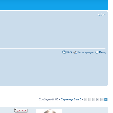
FAQ
Регистрация
Вход
Сообщений: 86 •
Страница
6
из
6
•
1
2
3
4
5
6