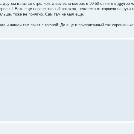
другом в лаз со стрелкой, а вылезли метрах в 30-50 от него в другой 
есны! Есть еще перспективный ракоход, недалеко от карниза по пути к
альше, тоже не понятно. Сам там не был еще.
года и нашли там пакет с гофрой. Да еще и припрятанный так хорошеньк