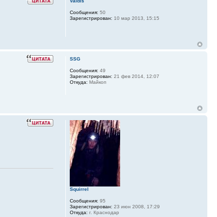
Valdis
Сообщения:
50
Зарегистрирован:
10 мар 2013, 15:15
SSG
Сообщения:
49
Зарегистрирован:
21 фев 2014, 12:07
Откуда:
Майкоп
Squirrel
Сообщения:
95
Зарегистрирован:
23 июн 2008, 17:29
Откуда:
г. Краснодар