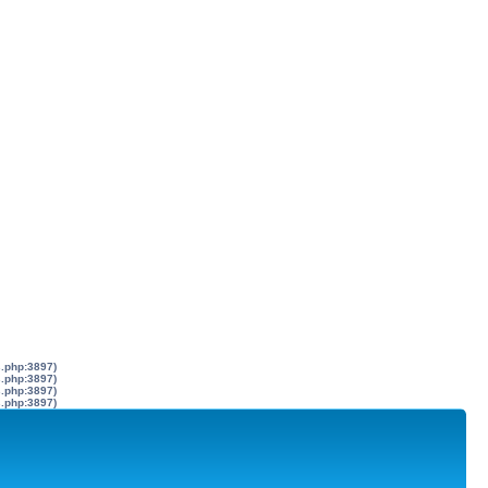
s.php:3897)
s.php:3897)
s.php:3897)
s.php:3897)