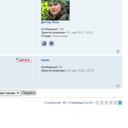
Дектор Пали
Сообщения:
160
Зарегистрирован:
01 апр 2011, 23:23
Откуда:
Краснодар
Valdis
Сообщения:
50
Зарегистрирован:
10 мар 2013, 15:15
Сообщений: 86 •
Страница
6
из
6
•
1
2
3
4
5
6
Перейти: