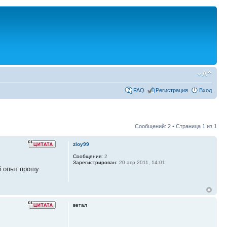
FAQ
Регистрация
Вход
Сообщений: 2 • Страница
1
из
1
zloy99
Сообщения:
2
Зарегистрирован:
20 апр 2011, 14:01
й опыт прошу
ветал