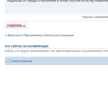
подальше от города и поселений.в полях погуляй если мд позволя
Показать сообщения
Ответить
Вернуться в Перспективные объекты для посещения
КТО СЕЙЧАС НА КОНФЕРЕНЦИИ
Сейчас этот форум просматривают: нет зарегистрированных пользователей и гост
Список форумов