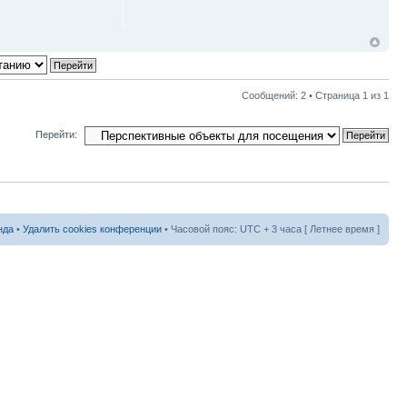
Сообщений: 2 • Страница
1
из
1
Перейти:
нда
•
Удалить cookies конференции
• Часовой пояс: UTC + 3 часа [ Летнее время ]