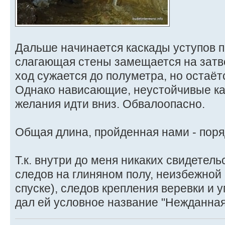
Дальше начинается каскады уступов по
слагающая стены замещается на затв
ход сужается до полуметра, но остаёт
Однако нависающие, неустойчивые ка
желания идти вниз. Обвалоопасно.
Общая длина, пройденная нами - поря
Т.к. внутри до меня никаких свидетел
следов на глиняном полу, неизбежной 
спуске), следов крепления веревки и 
дал ей условное название "Нежданная