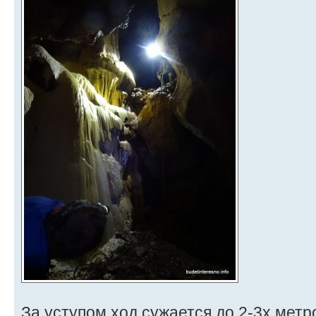
За уступом ход сужается до 2-3х метр