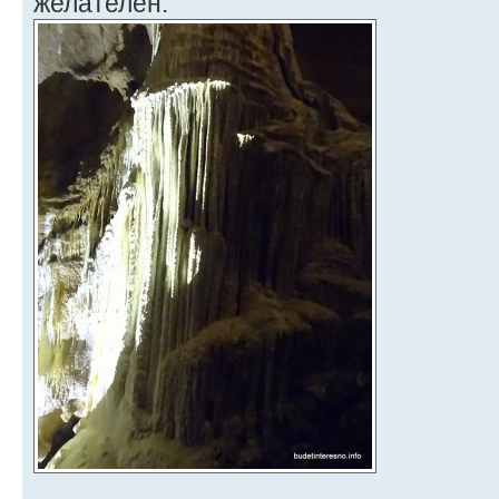
желателен.