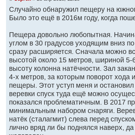
Случайно обнаружил пещеру на южном
Было это ещё в 2016м году, когда пош
Пещера довольно любопытная. Начина
углом в 30 градусов уходящим вниз по
сразу расширяется. Сначала можно вст
высотой около 15 метров, шириной 5-
высоту колонна натёчности. Зал зака
4-х метров, за которым поворот хода
пещеры. Этот уступ меня и остановил в
веревки спуск туда ещё можно осущест
показался проблематичным. В 2017 пр
минимальным набором снаряги. Верев
натёк (сталагмит) слева перед спуском
лично вряд ли бы поднялся наверх, да