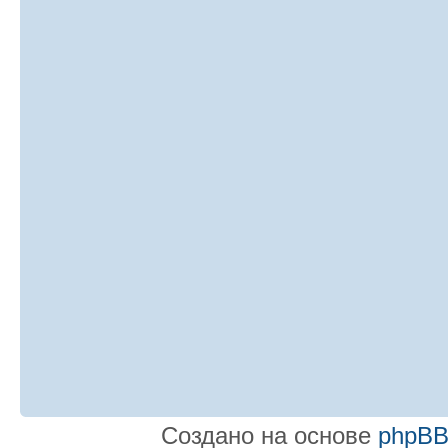
Создано на основе
phpB