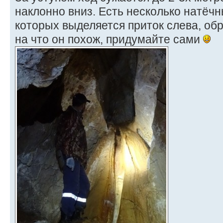
наклонно вниз. Есть несколько натёч
которых выделяется приток слева, об
на что он похож, придумайте сами