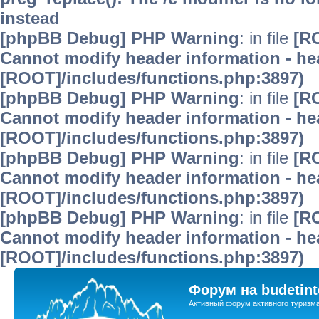
instead
[phpBB Debug] PHP Warning
: in file
[R
Cannot modify header information - hea
[ROOT]/includes/functions.php:3897)
[phpBB Debug] PHP Warning
: in file
[R
Cannot modify header information - hea
[ROOT]/includes/functions.php:3897)
[phpBB Debug] PHP Warning
: in file
[R
Cannot modify header information - hea
[ROOT]/includes/functions.php:3897)
[phpBB Debug] PHP Warning
: in file
[R
Cannot modify header information - hea
[ROOT]/includes/functions.php:3897)
Форум на budetint
Активный форум активного туризм