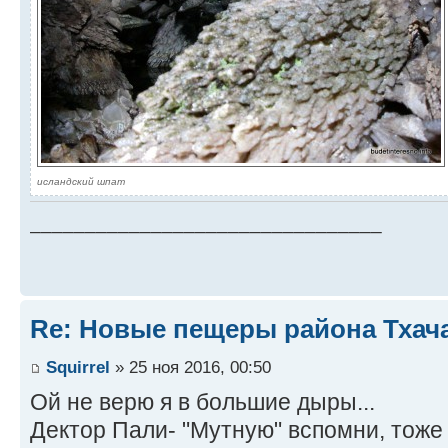
исландский шпат
________________________________
Re: Новые пещеры района Тхач
Squirrel
» 25 ноя 2016, 00:50
Ой не верю я в большие дыры...
Дектор Пали- "Мутную" вспомни, тоже