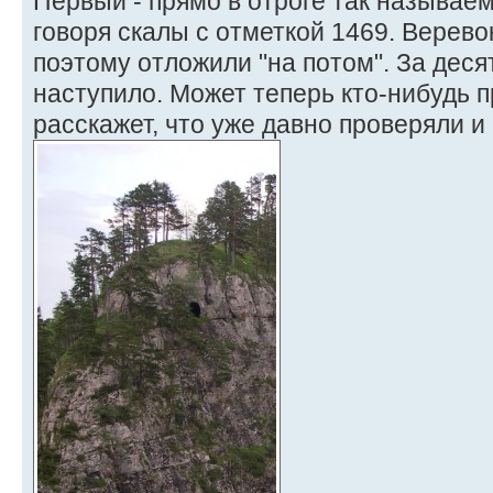
Первый - прямо в отроге так называем
говоря скалы с отметкой 1469. Верево
поэтому отложили "на потом". За десят
наступило. Может теперь кто-нибудь п
расскажет, что уже давно проверяли и