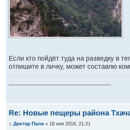
Если кто пойдёт туда на разведку в те
отпишите в личку, может составлю ко
________________________________
Re: Новые пещеры района Тхач
Дектор Пали
» 18 ноя 2016, 21:21