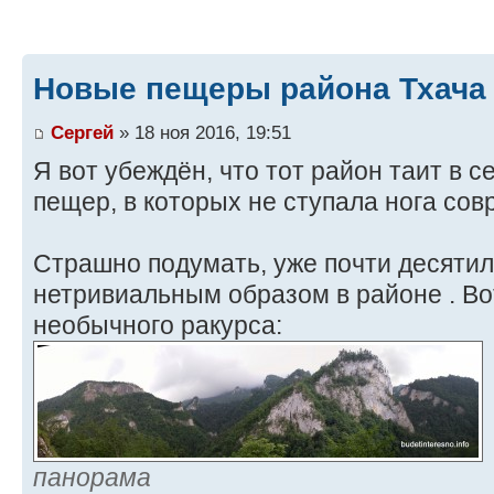
Новые пещеры района Тхача
Сергей
» 18 ноя 2016, 19:51
Я вот убеждён, что тот район таит в 
пещер, в которых не ступала нога сов
Страшно подумать, уже почти десяти
нетривиальным образом в районе . Вот
необычного ракурса:
панорама