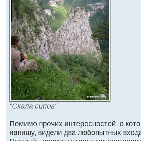
"Скала сипов"
Помимо прочих интересностей, о кото
напишу, видели два любопытных входа