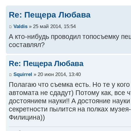
Re: Пещера Любава
Valdis
» 25 май 2014, 15:54
А кто-нибудь проводил топосъемку пе
составлял?
Re: Пещера Любава
Squirrel
» 20 июн 2014, 13:40
Полагаю что съемка есть. Но те у кого
автомата не сдадут) Потому как, все ч
достоянием науки!! А достояние науки
секретности пылится на полках музея-
Филицина))