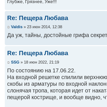
Глубже, Грязнее, Уже!!!
Re: Пещера Любава
Valdis
» 23 июн 2014, 12:38
Да уж, тайны, достойные грифа секре
Re: Пещера Любава
SSG
» 18 июн 2022, 21:19
По состоянию на 17.06.22.
На входной решетке спилили верхнюю
скобы из арматуры по входной наклон
слонячая тропа, которая идет от нака
пещерой кострище, и вообще видно, ч