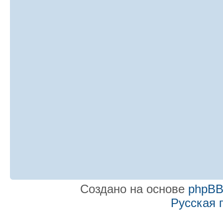
Создано на основе
phpB
Русская 