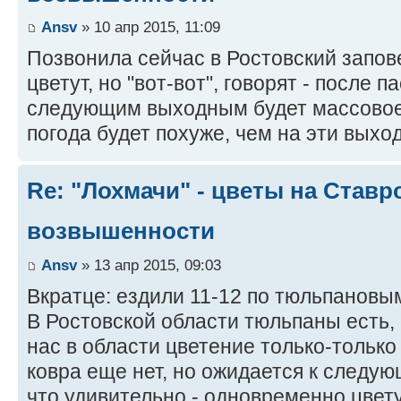
Ansv
» 10 апр 2015, 11:09
Позвонила сейчас в Ростовский запов
цветут, но "вот-вот", говорят - после п
следующим выходным будет массовое
погода будет похуже, чем на эти выхо
Re: "Лохмачи" - цветы на Став
возвышенности
Ansv
» 13 апр 2015, 09:03
Вкратце: ездили 11-12 по тюльпановы
В Ростовской области тюльпаны есть, 
нас в области цветение только-только 
ковра еще нет, но ожидается к следу
что удивительно - одновременно цвет