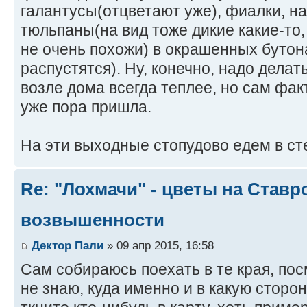
галантусы(отцветают уже), фиалки, на
тюльпаны(на вид тоже дикие какие-то
не очень похожи) в окрашенных бутон
распустятся). Ну, конечно, надо делать
возле дома всегда теплее, но сам факт
уже пора пришла.
На эти выходные стопудово едем в ст
Re: "Лохмачи" - цветы на Став
возвышенности
Дектор Пали
» 09 апр 2015, 16:58
Сам собираюсь поехать в те края, пос
не знаю, куда именно и в какую сторо