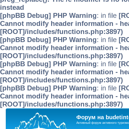
instead
[phpBB Debug] PHP Warning
: in file
[R
Cannot modify header information - hea
[ROOT]/includes/functions.php:3897)
[phpBB Debug] PHP Warning
: in file
[R
Cannot modify header information - hea
[ROOT]/includes/functions.php:3897)
[phpBB Debug] PHP Warning
: in file
[R
Cannot modify header information - hea
[ROOT]/includes/functions.php:3897)
[phpBB Debug] PHP Warning
: in file
[R
Cannot modify header information - hea
[ROOT]/includes/functions.php:3897)
Форум на budetint
Активный форум активного туризм