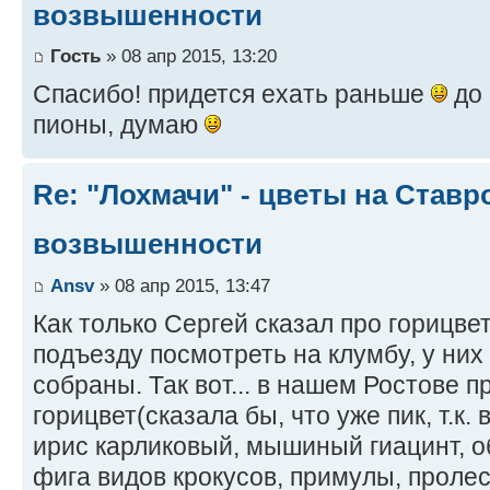
возвышенности
Гость
» 08 апр 2015, 13:20
Спасибо! придется ехать раньше
до 
пионы, думаю
Re: "Лохмачи" - цветы на Став
возвышенности
Ansv
» 08 апр 2015, 13:47
Как только Сергей сказал про горицве
подъезду посмотреть на клумбу, у них
собраны. Так вот... в нашем Ростове п
горицвет(сказала бы, что уже пик, т.к.
ирис карликовый, мышиный гиацинт, о
фига видов крокусов, примулы, пролес