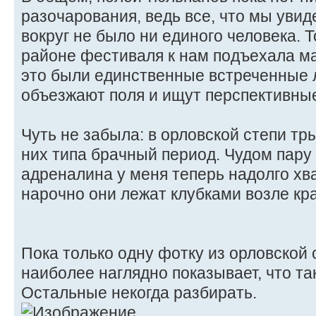
разочарования, ведь все, что мы увид
вокруг не было ни единого человека. Т
районе фестиваля к нам подъехала м
это были единственные встреченные л
объезжают поля и ищут перспективны
Чуть не забыла: в орловской степи тры
них типа брачный период. Чудом пару 
адреналина у меня теперь надолго хва
нарочно они лежат клубками возле кр
Пока только одну фотку из орловской 
наиболее наглядно показывает, что та
Остальные некогда разбирать.