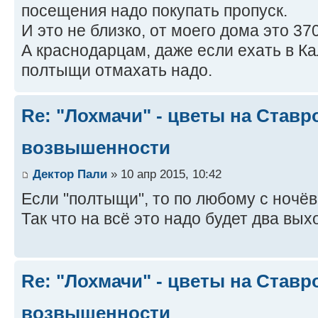
посещения надо покупать пропуск.
И это не близко, от моего дома это 370
А краснодарцам, даже если ехать в 
полтыщи отмахать надо.
Re: "Лохмачи" - цветы на Став
возвышенности
Дектор Пали
» 10 апр 2015, 10:42
Если "полтыщи", то по любому с ночё
Так что на всё это надо будет два вы
Re: "Лохмачи" - цветы на Став
возвышенности