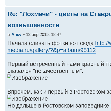
Re: "Лохмачи" - цветы на Став
возвышенности
Ansv
» 13 апр 2015, 18:47
Начала сливать фотки вот сюда
http:/
media.ru/gallery/?&p=album/95112
Первый встреченный нами красный т
оказался "некачественным".
Впрочем, как и первый в Ростовском з
Но дальше в Ростовском заповеднике