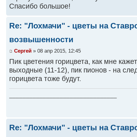
Спасибо большое!
Re: "Лохмачи" - цветы на Став
возвышенности
Сергей
» 08 апр 2015, 12:45
Пик цветения горицвета, как мне кажет
выходные (11-12), пик пионов - на сле
горицвета тоже будут.
________________________________
Re: "Лохмачи" - цветы на Став