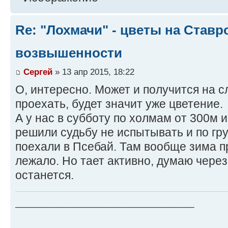
Re: "Лохмачи" - цветы на Став
возвышенности
Сергей
» 13 апр 2015, 18:22
О, интересно. Может и получится на 
проехать, будет значит уже цветение.
А у нас в субботу по холмам от 300м 
решили судьбу не испытывать и по гру
поехали в Псебай. Там вообще зима п
лежало. Но тает активно, думаю через
останется.
________________________________