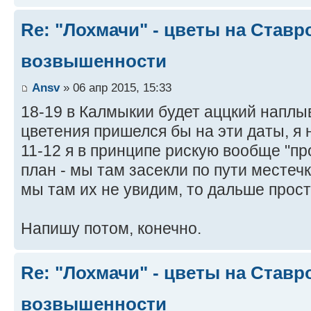
Re: "Лохмачи" - цветы на Став
возвышенности
Ansv
» 06 апр 2015, 15:33
18-19 в Калмыкии будет аццкий наплы
цветения пришелся бы на эти даты, я 
11-12 я в принципе рискую вообще "про
план - мы там засекли по пути местечк
мы там их не увидим, то дальше прост
Напишу потом, конечно.
Re: "Лохмачи" - цветы на Став
возвышенности