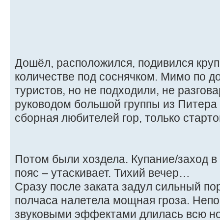
Дошёл, расположился, подивился кру
количестве под соснячком. Мимо по д
туристов, но не подходили, не разгова
руководом большой группы из Питера 
сборная любителей гор, только старто
Потом были хоздела. Купание/заход в 
пояс – утаскивает. Тихий вечер…
Сразу после заката задул сильный по
полчаса налетела мощная гроза. Непо
звуковыми эффектами длилась всю ноч