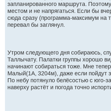
запланированного маршрута. Поэтому
местом и не напрягаться. Если бы вче
сюда сразу (программа-максимум на т
перевал бы заглянул.
Утром следующего дня собираюсь, спу
Таллычату. Палатки группы хорошо ви
начинают собираться тоже. Мне тепер
Малый(1А, 3204м), даже если пойдут з
По небу потянуло белёсостью с юго-з
наверху растёт и погода точно испорт