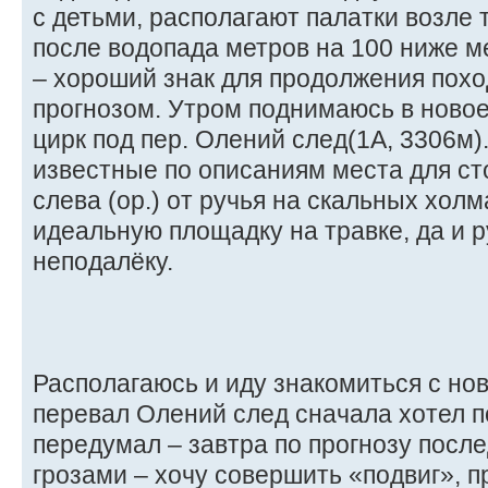
с детьми, располагают палатки возле т
после водопада метров на 100 ниже м
– хороший знак для продолжения поход
прогнозом. Утром поднимаюсь в новое
цирк под пер. Олений след(1А, 3306м).
известные по описаниям места для ст
слева (ор.) от ручья на скальных хол
идеальную площадку на травке, да и 
неподалёку.
Располагаюсь и иду знакомиться с но
перевал Олений след сначала хотел п
передумал – завтра по прогнозу посл
грозами – хочу совершить «подвиг», п