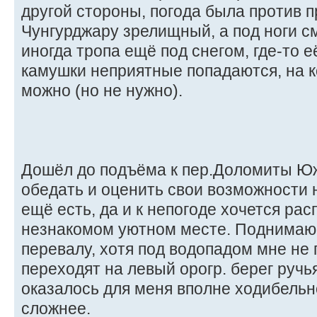
другой стороны, погода была против п
Чунгурджару зрелищный, а под ноги с
иногда тропа ещё под снегом, где-то е
камушки неприятные попадаются, на к
можно (но не нужно).
Дошёл до подъёма к пер.Доломиты Юж
обедать и оценить свои возможности 
ещё есть, да и к непогоде хочется рас
незнакомом уютном месте. Поднимаюс
перевалу, хотя под водопадом мне не 
переходят на левый орогр. берег ручья
оказалось для меня вполне ходибельно
сложнее.