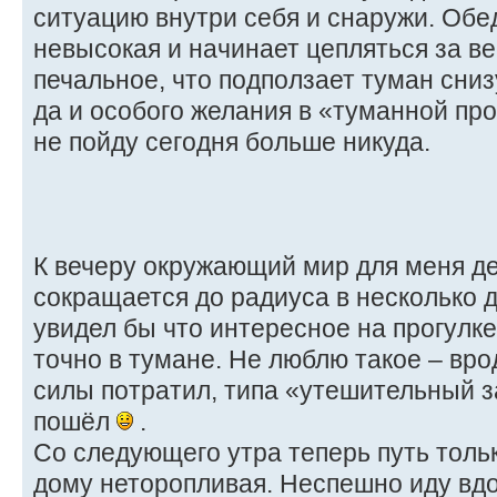
ситуацию внутри себя и снаружи. Обе
невысокая и начинает цепляться за в
печальное, что подползает туман сни
да и особого желания в «туманной прог
не пойду сегодня больше никуда.
К вечеру окружающий мир для меня д
сокращается до радиуса в несколько 
увидел бы что интересное на прогулк
точно в тумане. Не люблю такое – вро
силы потратил, типа «утешительный за
пошёл
.
Со следующего утра теперь путь тольк
дому неторопливая. Неспешно иду вдо