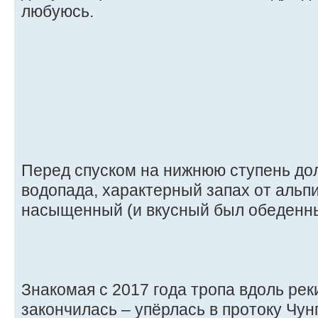
любуюсь.
Перед спуском на нижнюю ступень дол
водопада, характерный запах от альпи
насыщенный (и вкусный был обеденны
Знакомая с 2017 года тропа вдоль рек
закончилась – упёрлась в протоку Чу