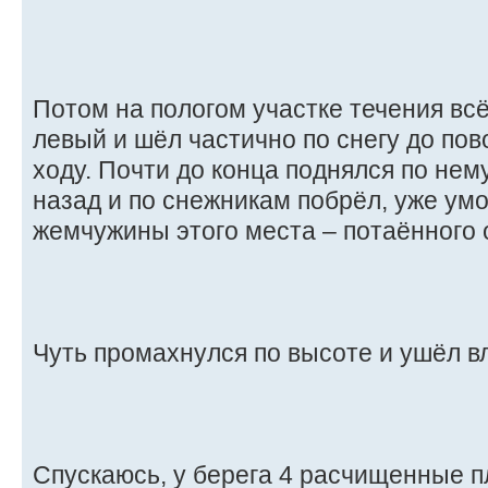
Потом на пологом участке течения вс
левый и шёл частично по снегу до пов
ходу. Почти до конца поднялся по нему
назад и по снежникам побрёл, уже умо
жемчужины этого места – потаённого 
Чуть промахнулся по высоте и ушёл вл
Спускаюсь, у берега 4 расчищенные п