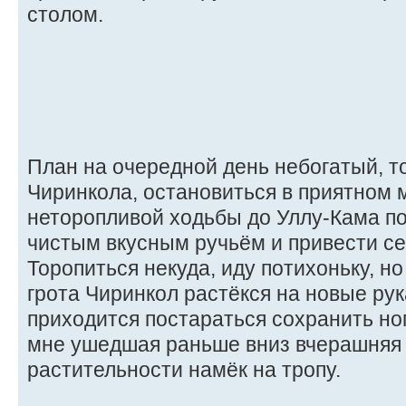
столом.
План на очередной день небогатый, т
Чиринкола, остановиться в приятном 
неторопливой ходьбы до Уллу-Кама по
чистым вкусным ручьём и привести се
Торопиться некуда, иду потихоньку, но
грота Чиринкол растёкся на новые рук
приходится постараться сохранить но
мне ушедшая раньше вниз вчерашняя 
растительности намёк на тропу.