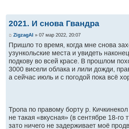
2021. И снова Гвандра
ZigzagAI
» 07 мар 2022, 20:07
Пришло то время, когда мне снова за
узункольские места и увидеть наконе
подкову во всей красе. В прошлом пох
3000 висели облака и лили дожди, пра
а сейчас июль и с погодой пока всё хо
Тропа по правому борту р. Кичкинекол
не такая «вкусная» (в сентябре 18-го 
зато ничего не задерживает моё прод