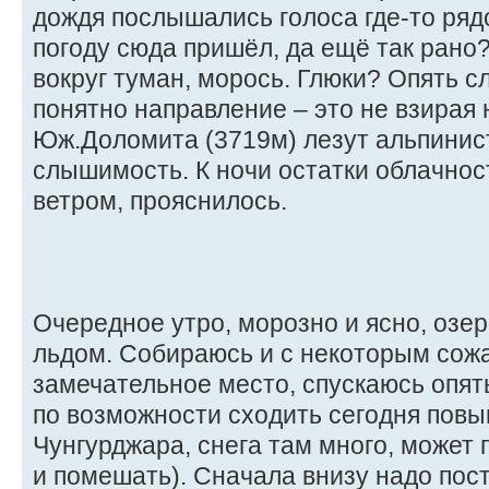
дождя послышались голоса где-то рядо
погоду сюда пришёл, да ещё так рано
вокруг туман, морось. Глюки? Опять 
понятно направление – это не взирая 
Юж.Доломита (3719м) лезут альпинист
слышимость. К ночи остатки облачнос
ветром, прояснилось.
Очередное утро, морозно и ясно, озе
льдом. Собираюсь и с некоторым сож
замечательное место, спускаюсь опят
по возможности сходить сегодня повы
Чунгурджара, снега там много, может 
и помешать). Сначала внизу надо пост