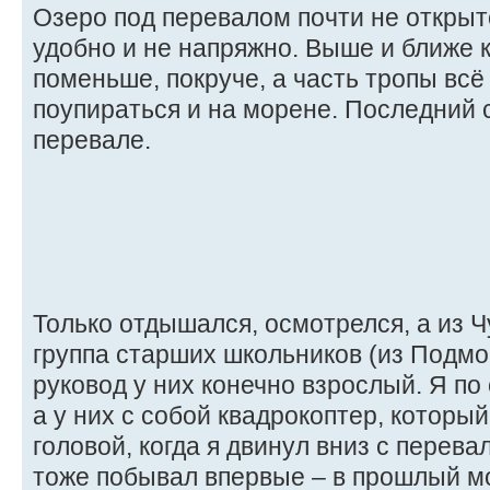
Озеро под перевалом почти не открыто
удобно и не напряжно. Выше и ближе к
поменьше, покруче, а часть тропы всё
поупираться и на морене. Последний с
перевале.
Только отдышался, осмотрелся, а из 
группа старших школьников (из Подмос
руковод у них конечно взрослый. Я п
а у них с собой квадрокоптер, которы
головой, когда я двинул вниз с перева
тоже побывал впервые – в прошлый мо