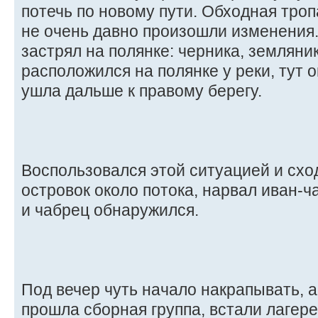
потечь по новому пути. Обходная троп
не очень давно произошли изменения
застрял на полянке: черника, земляни
расположился на полянке у реки, тут 
ушла дальше к правому берегу.
Воспользовался этой ситуацией и схо
островок около потока, нарвал иван-ч
и чабрец обнаружился.
Под вечер чуть начало накрапывать, 
прошла сборная группа, встали лагере