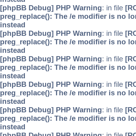
[phpBB Debug] PHP Warning
: in file
[R
preg_replace(): The /e modifier is no 
instead
[phpBB Debug] PHP Warning
: in file
[R
preg_replace(): The /e modifier is no 
instead
[phpBB Debug] PHP Warning
: in file
[R
preg_replace(): The /e modifier is no 
instead
[phpBB Debug] PHP Warning
: in file
[R
preg_replace(): The /e modifier is no 
instead
[phpBB Debug] PHP Warning
: in file
[R
preg_replace(): The /e modifier is no 
instead
[phpBB Debug] PHP Warning
: in file
[R