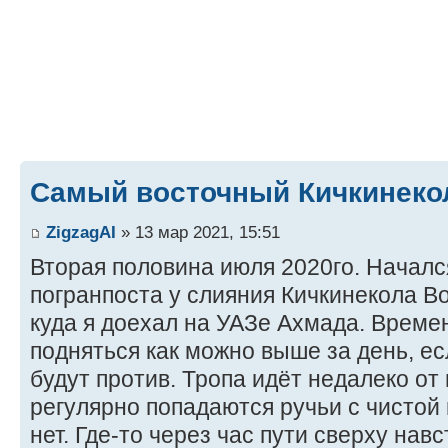
Самый восточный Кичкинеко
ZigzagAI
» 13 мар 2021, 15:51
Вторая половина июля 2020го. Началс
погранпоста у слияния Кичкинекола В
куда я доехал на УАЗе Ахмада. Време
подняться как можно выше за день, ес
будут против. Тропа идёт недалеко от
регулярно попадаются ручьи с чистой 
нет. Где-то через час пути сверху нав