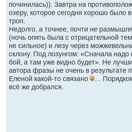
починилась)). Завтра на противополож
озеру, которое сегодня хорошо было в
троп.
Недолго, а точнее, почти не размышля
(ночь опять была с отрицательной те
не сильное) и лезу через можжевельн
склону. Под лозунгом: «Сначала надо
бой, а там уже видно будет». Не лучши
автора фразы не очень в результате п
Еленой какой-то связано
… Порядком
всё же добрался.