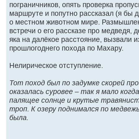
пограничников, опять проверка пропу
маршруте и попутно рассказал (я бы д
о местном животном мире. Размышлен
встречи о его рассказе про медведя,
яка на далёкое расстояние, вызвали и
прошлогоднего похода по Махару.
Нелирическое отступление.
Тот поход был по задумке скорей про
оказалась суровее – так я мало когд
палящее солнце и крутые травянис
троп. К озеру поднимался по медвежь
была.