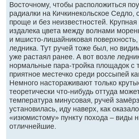
Восточному, чтобы расположиться по
радиалки на Кичкинекольское Седло, 
проще и без неизвестностей. Крупная
издалека цвета между волнами морен
и мшисто-лишайниковая поверхность, 
ледника. Тут ручей тоже был, но вид
уже растаял ранее. А вот возле ледни
нормальные пара-тройка площадок с 
приятное местечко среди россыпей ка
Немного настораживают только крутые
теоретически что-нибудь оттуда може
температура минусовая, ручей замёрз
установилась, иду наверх, как оказало
«изюмистому» пункту похода – виды н
отличнейшие.