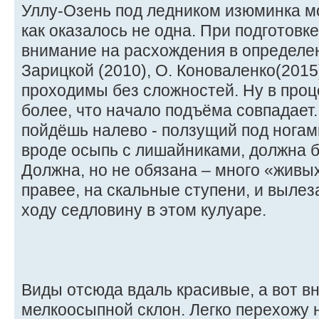
Уллу-Озень под ледником изюминка м
как оказалось не одна. При подготовк
внимание на расхождения в определен
Зарицкой (2010), О. Коноваленко(2015
проходимы без сложностей. Ну в проц
более, что начало подъёма совпадает
пойдёшь налево - ползущий под ногам
вроде осыпь с лишайниками, должна 
Должна, но не обязана – много «живы
правее, на скальные ступени, и выле
ходу седловину в этом кулуаре.
Виды отсюда вдаль красивые, а вот вн
мелкоосыпной склон. Легко перехожу 