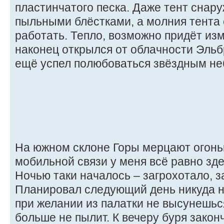
пластинчатого песка. Даже тент снар
пыльными блёстками, а молния тента
работать. Тепло, возможно придёт из
наконец открылся от облачности Эльбр
ещё успел полюбоваться звёздным не
На южном склоне Горы мерцают огонь
мобильной связи у меня всё равно зде
Ночью таки началось – загрохотало, з
Планировал следующий день никуда н
при желании из палатки не высунешься
больше не пылит. К вечеру буря закон