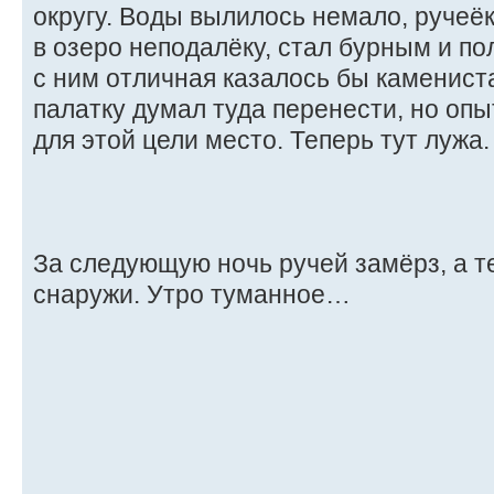
округу. Воды вылилось немало, ручеё
в озеро неподалёку, стал бурным и п
с ним отличная казалось бы каменист
палатку думал туда перенести, но опы
для этой цели место. Теперь тут лужа.
За следующую ночь ручей замёрз, а т
снаружи. Утро туманное…