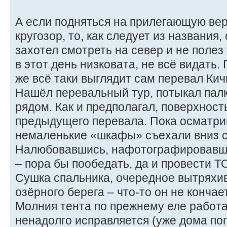
А если подняться на прилегающую ве
кругозор, то, как следует из названия,
захотел смотреть на север и не полез 
в этот день низковата, не всё видать
же всё таки выглядит сам перевал Ки
Нашёл перевальный тур, потыкал палк
рядом. Как и предполагал, поверхност
предыдущего перевала. Пока осматрив
немаленькие «шкафы» съехали вниз с 
Налюбовавшись, нафотографировавши
– пора бы пообедать, да и провести Т
Сушка спальника, очередное вытряхив
озёрного берега – что-то он не кончает
Молния тента по прежнему еле работа
ненадолго исправляется (уже дома по