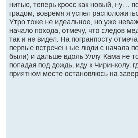
нитью, теперь кросс как новый, ну… п
градом, вовремя я успел расположитьс
Утро тоже не идеальное, но уже неваж
начало похода, отмечу, что следов ме
так и не видел. На погранпосту отмеч
первые встреченные люди с начала по
были) и дальше вдоль Уллу-Кама не т
попадая под дождь, иду к Чиринколу, г
приятном месте остановлюсь на заве