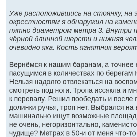
Уже расположившись на стоянку, на э
окрестностям я обнаружил на каме
пятно диаметром метра 3. Внутри п
чёрной длинной шерсти и нижняя че
очевидно яка. Кость ягнятник вероя
Вернёмся к нашим баранам, а точнее 
пасущимся в количествах по берегам 
Нельзя надолго отвлекаться на воспо
смотреть под ноги. Тропа иссякла и мн
к перевалу. Решил пообедать и после 
долинки ручья, троп нет. Выбрался на
машинально ищут возможные площадки
не очень, негоризонтально, каменисто.
чудище? Метрах в 50-и от меня что-то