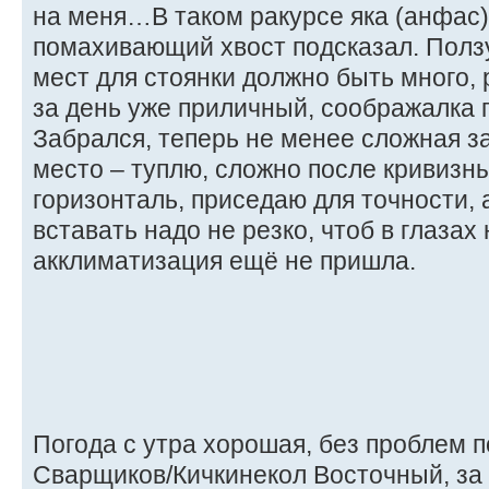
на меня…В таком ракурсе яка (анфас) 
помахивающий хвост подсказал. Ползу
мест для стоянки должно быть много, 
за день уже приличный, соображалка 
Забрался, теперь не менее сложная з
место – туплю, сложно после кривизн
горизонталь, приседаю для точности, 
вставать надо не резко, чтоб в глазах
акклиматизация ещё не пришла.
Погода с утра хорошая, без проблем 
Сварщиков/Кичкинекол Восточный, за