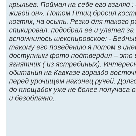
крыльев. Поймал на себе его взгляд :
живой он». Потом Птиц бросил кост
когтях, на осыпь. Резко для такого 
спикировал, подобрал её и улетел за
вспомнилось шекспировское: - Бедны
такому его поведению я потом в ине
доступным фото подтвердил – это б
ягнятник ( из ястребиных). Интересн
обитания на Кавказе гораздо восточн
перед урочищем наконец ручей. Долго
до площадок уже не более получаса о
и безоблачно.