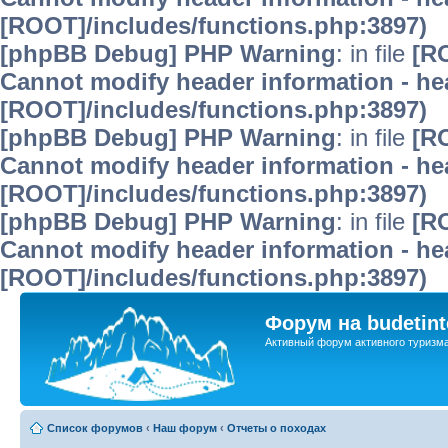
[ROOT]/includes/functions.php:3897)
[phpBB Debug] PHP Warning
: in file
[R
Cannot modify header information - hea
[ROOT]/includes/functions.php:3897)
[phpBB Debug] PHP Warning
: in file
[R
Cannot modify header information - hea
[ROOT]/includes/functions.php:3897)
[phpBB Debug] PHP Warning
: in file
[R
Cannot modify header information - hea
[ROOT]/includes/functions.php:3897)
Форум на budetint
Активный форум активного туризм
Список форумов
‹
Наш форум
‹
Отчеты о походах