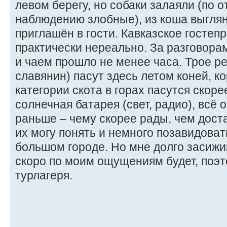
левом берегу, но собаки залаяли (по 
наблюдению злобные), из коша выглян
приглашён в гости. Кавказское гостеп
практически нереально. За разговор
и чаем прошло не менее часа. Трое ре
славянин) пасут здесь летом коней, ко
категории скота в горах пасутся скорее
солнечная батарея (свет, радио), всё 
раньше – чему скорее рады, чем доста
их могу понять и немного позавидовать
большом городе. Но мне долго засижи
скоро по моим ощущениям будет, поэт
турлагеря.