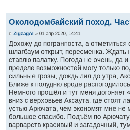
Околодомбайский поход. Час
ZigzagAI
» 01 апр 2020, 14:41
Дохожу до погранпоста, а отметиться 
шлагбаум открыт, пересменка. Ждать 
ставлю палатку. Погода не очень, да и
пределе возможностей могу только по
сильные грозы, дождь лил до утра, Акс
Ближе к полудню вроде распогодилось
Немного прошёл и тут меня догоняет 
вниз с верховьев Аксаута, где стоят л
устью Арючата, чем экономят мне не 
большое спасибо. Подъём по Арючат
варварств красивый и загадочный, ту