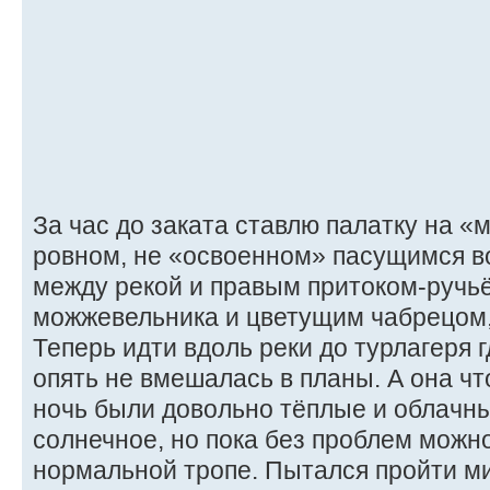
За час до заката ставлю палатку на 
ровном, не «освоенном» пасущимся во
между рекой и правым притоком-ручьё
можжевельника и цветущим чабрецом, 
Теперь идти вдоль реки до турлагеря г
опять не вмешалась в планы. А она чт
ночь были довольно тёплые и облачны
солнечное, но пока без проблем можно
нормальной тропе. Пытался пройти м