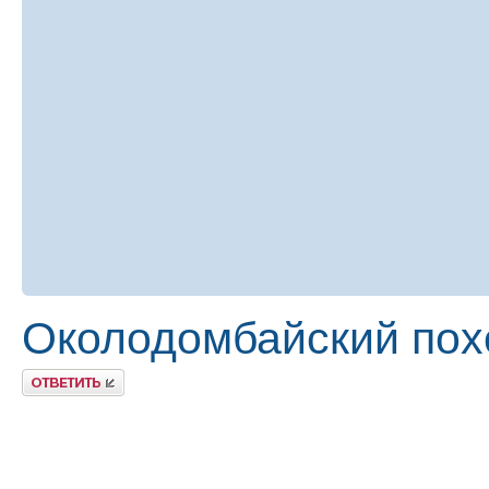
Околодомбайский похо
Ответить