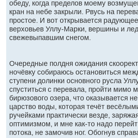
обеду, когда пределов моему возмуще
кран на небе закрыли. Рвусь на перев
простое. И вот открывается радующее
верховьев Уллу-Марки, вершины и ле
свежевыпавшим снегом.
Очередные полдня ожидания скоорект
ночёвку собираюсь остановиться межд
ступени долинки основного русла Улл
спуститься с перевала, пройти мимо 
бирюзового озера, что оказывается не
царство воды, которая течёт весёлым
ручейками практически везде, заряж
оптимизмом, и мне как-то надо перейт
потока, не замочив ног. Обогнув справ