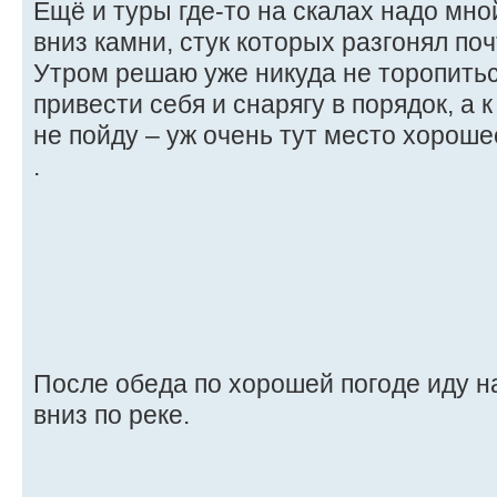
Ещё и туры где-то на скалах надо мно
вниз камни, стук которых разгонял по
Утром решаю уже никуда не торопитьс
привести себя и снарягу в порядок, а 
не пойду – уж очень тут место хороше
.
После обеда по хорошей погоде иду н
вниз по реке.