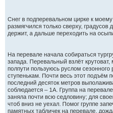
Снег в подперевальном цирке к моему
размягчился только сверху, градусов 
держит, а дальше переходить на осып
На перевале начала собираться тургру
запада. Перевальный взлёт крутоват,
полпути пользуюсь руслом сезонного р
ступенькам. Почти весь этот подъём по
последний десяток метров выполажив
соблюдается – 1А. Группа на перевале
заняла почти всю седловину; для свое
чтоб вниз не уехал. Помог группе зап
памятных табличек на перевале, дожда