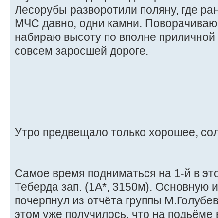
Лесорубы разворотили поляну, где ра
МЧС давно, одни камни. Поворачиваю 
набираю высоту по вполне приличной 
совсем заросшей дороге.
Утро предвещало только хорошее, сол
Самое время подниматься на 1-й в эт
Теберда зап. (1А*, 3150м). Основную
почерпнул из отчёта группы М.Голубев
этом уже получилось, что на подьёме