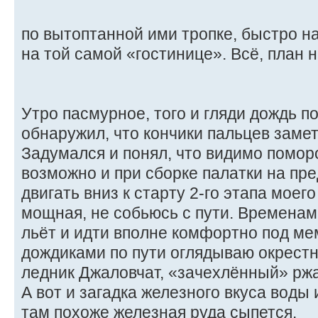
по вытоптанной ими тропке, быстро 
на той самой «гостинице». Всё, план 
Утро пасмурное, того и гляди дождь п
обнаружил, что кончики пальцев замет
Задумался и понял, что видимо поморо
возможно и при сборке палатки на пр
двигать вниз к старту 2-го этапа моего
мощная, не собьюсь с пути. Временам
льёт и идти вполне комфортно под ме
дождиками по пути оглядываю окрестн
ледник Джаловчат, «зачехлённый» рж
А вот и загадка железного вкуса воды
там похоже железная руда сыпется.