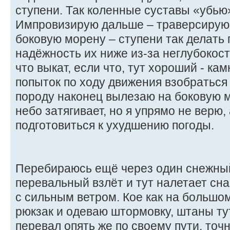
ступени. Так коленные суставы «убью
Импровизирую дальше – траверсирую
боковую морену – ступени так делать 
надёжность их ниже из-за неглубокост
что выкат, если что, тут хороший - кам
попыток по ходу движения взобратьс
породу наконец вылезаю на боковую м
небо затягивает, но я упрямо не верю,
подготовиться к ухудшению погоды.
Перебираюсь ещё через один снежный
перевальный взлёт и тут налетает сна
с сильным ветром. Кое как на большо
рюкзак и одеваю штормовку, штаны ту
перевал опять же по своему пути, точ