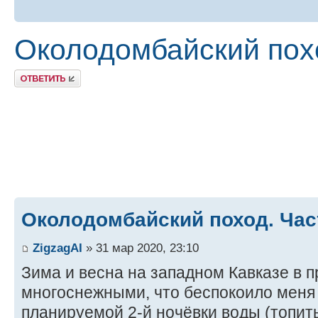
Околодомбайский похо
Ответить
Околодомбайский поход. Час
ZigzagAI
» 31 мар 2020, 23:10
Зима и весна на западном Кавказе в 
многоснежными, что беспокоило меня
планируемой 2-й ночёвки воды (топить