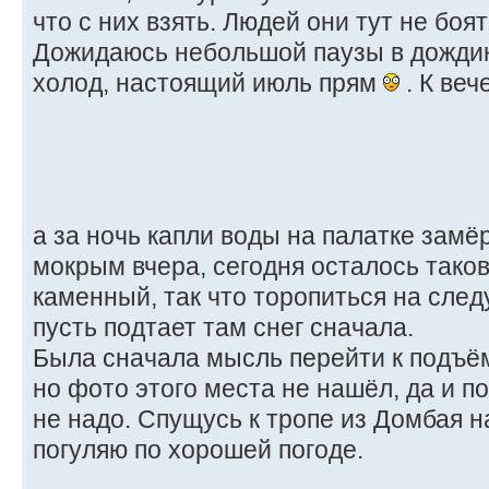
что с них взять. Людей они тут не боят
Дожидаюсь небольшой паузы в дождике
холод, настоящий июль прям
. К веч
а за ночь капли воды на палатке замёр
мокрым вчера, сегодня осталось тако
каменный, так что торопиться на след
пусть подтает там снег сначала.
Была сначала мысль перейти к подъё
но фото этого места не нашёл, да и п
не надо. Спущусь к тропе из Домбая н
погуляю по хорошей погоде.