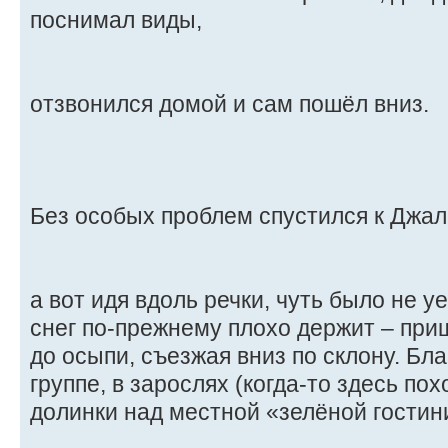
поснимал виды,
отзвонился домой и сам пошёл вниз.
Без особых проблем спустился к Джал
а вот идя вдоль речки, чуть было не у
снег по-прежнему плохо держит – пр
до осыпи, съезжая вниз по склону. Б
группе, в зарослях (когда-то здесь по
долинки над местной «зелёной гостин