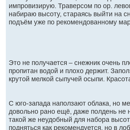
импровизирую. Траверсом по ор. лев
набираю высоту, стараясь выйти на с
подъём уже по рекомендованному мар
Это не получается – снежник очень пл
пропитан водой и плохо держит. Запол
крутой мелкой сыпучей осыпи. Красот
С юго-запада наползают облака, но ме
довольно рано ещё, даже полдень не н
такой же неудобный для набора высот
подняться как рекомендуется, но в ло