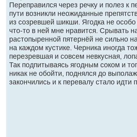
Переправился через речку и полез к п
пути возникли неожиданные препятств
из созревшей шикши. Ягодка не особо 
что-то в ней мне нравится. Срывать н
растопыренной пятернёй не сильно на
на каждом кустике. Черника иногда то
перезревшая и совсем невкусная, лоп
Так подпитываясь ягодным соком и топ
никак не обойти, поднялся до выпола
закончились и к перевалу стало идти 