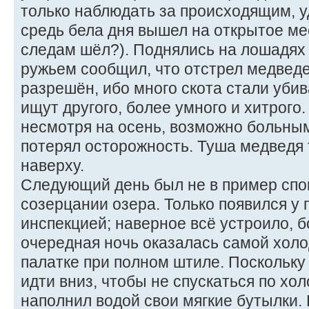
только наблюдать за происходящим, у
средь бела дня вышел на открытое ме
следам шёл?). Поднялись на лошадях 
ружьем сообщил, что отстрел медвед
разрешён, ибо много скота стали убив
ищут другого, более умного и хитрого.
несмотря на осень, возможно больны
потерял осторожность. Туша медведя 
наверху.
Следующий день был не в пример спо
созерцании озера. Только появился у 
инспекцией; наверное всё устроило, б
очередная ночь оказалась самой холод
палатке при полном штиле. Поскольку
идти вниз, чтобы не спускаться по хол
наполнил водой свои мягкие бутылки.