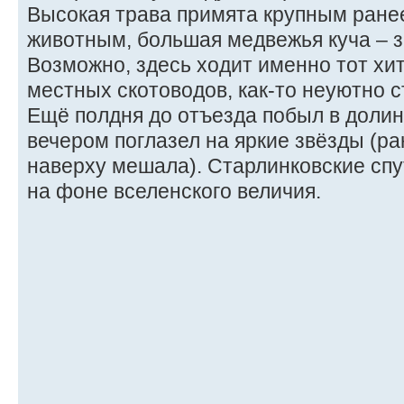
Высокая трава примята крупным ран
животным, большая медвежья куча – з
Возможно, здесь ходит именно тот хи
местных скотоводов, как-то неуютно с
Ещё полдня до отъезда побыл в долин
вечером поглазел на яркие звёзды (р
наверху мешала). Старлинковские спу
на фоне вселенского величия.