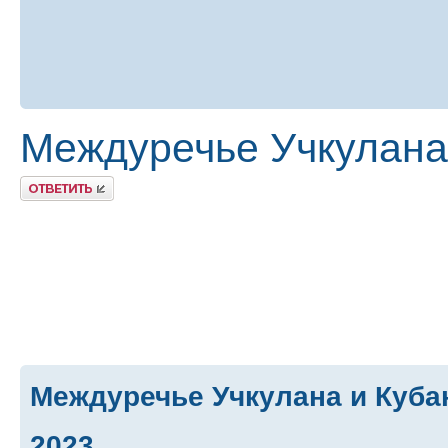
Междуречье Учкулана 
Ответить
Междуречье Учкулана и Куба
2023