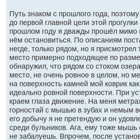
Путь знаком с прошлого года, поэтом
до первой главной цели этой прогулки
прошлом году я дважды прошёл мимо н
нём остановиться. По описаниям пост
негде, только рядом, но я присмотрел
место примерно подходящее по разме
обнаружил, что рядом со стоком озер
место, не очень ровное в целом, но 
на поверхность камней мой коврик как
идеально ровной поверхности. При ус
краем глаза движение. На меня метрах
горностай с мышью в зубах и немым в
его добычу я не претендую и он удов
среди бульников. Ага, ему тоже мышь 
не забалуешь. Впрочем, после установ