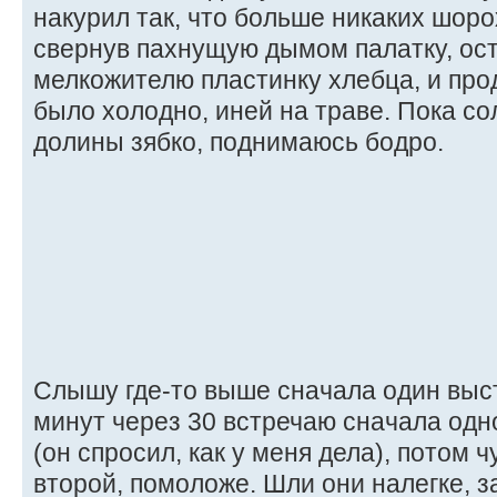
накурил так, что больше никаких шоро
свернув пахнущую дымом палатку, ос
мелкожителю пластинку хлебца, и про
было холодно, иней на траве. Пока со
долины зябко, поднимаюсь бодро.
Слышу где-то выше сначала один выст
минут через 30 встречаю сначала одн
(он спросил, как у меня дела), потом 
второй, помоложе. Шли они налегке, за