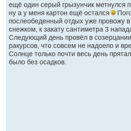
ещё один серый грызунчик метнулся п
ну а у меня картон ещё остался
Пого
послеобеденный отдых уже провожу в
снежком, к закату сантиметра 3 напад
Следующий день провёл в созерцании
ракурсов, что совсем не надоело и в
Солнце только почти весь день прятал
было без осадков.