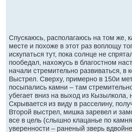
Спускаюсь, располагаюсь на том же, к
месте и похоже в этот раз воплощу т
искупаться тут, пока солнце не спрятал
пообедал, нахожусь в благостном нас
начали стремительно развиваться, в 
Выстрел. Сверху, примерно в 150и ме
посыпались камни – там стремительн
убегает вниз на выход из Кызылкола,
Скрывается из виду в расселину, получ
Второй выстрел, мишка заревел и зам
все в цель (слышно клацанье по камня
уверенности – раненый зверь вдвойне