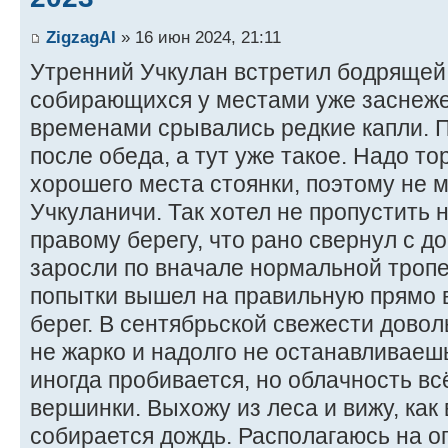
ZigzagAI
» 16 июн 2024, 21:11
Утренний Учкулан встретил бодрящей
собирающихся у местами уже заснеж
временами срывались редкие капли. 
после обеда, а тут уже такое. Надо то
хорошего места стоянки, поэтому не
Учкуланичи. Так хотел не пропустить 
правому берегу, что рано свернул с до
заросли по вначале нормальной тропе
попытки вышел на правильную прямо 
берег. В сентябрьской свежести дово
не жарко и надолго не останавливаеш
иногда пробивается, но облачность вс
вершинки. Выхожу из леса и вижу, как 
собирается дождь. Располагаюсь на 