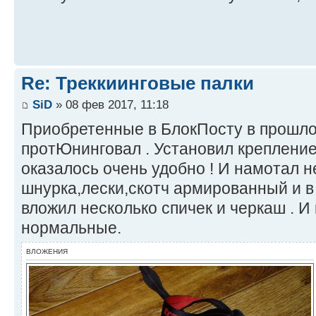
Re: Треккиинговые палки
SiD
» 08 фев 2017, 11:18
Приобретенные в БлокПосту в прошлом 
протЮнинговал . Установил крепление
оказалось очень удобно ! И намотал 
шнурка,лески,скотч армированный и в
вложил несколько спичек и черкаш . И
нормальные.
ВЛОЖЕНИЯ