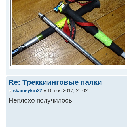
Re: Треккиинговые палки
skameykin22
» 16 ноя 2017, 21:02
Неплохо получилось.