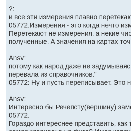
?:
и все эти измерения плавно перетекают
05772:Измерения - это когда нечто из
Перетекают не измерения, а некие чис
полученные. А значения на картах то
Ansv:
потому как народ даже не задумывая
перевала из справочников."
05772: Ну и пусть переписывает. Это н
Ansv:
Интересно бы Речепсту(вершину) зам
05772:
Гораздо интереснее представить, как 