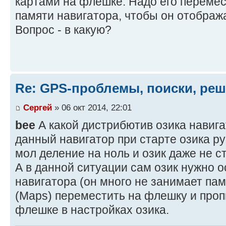
картами на флешке. Надо его перемест
памяти навигатора, чтобы он отобра
Вопрос - в какую?
Re: GPS-проблемы, поиски, ре
Сергей
» 06 окт 2014, 22:01
bee
А какой дистрибютив озика навига
данный навигатор при старте озика ру
мол деление на ноль и озик даже не ст
А в данной ситуации сам озик нужно о
навигатора (он много не занимает пам
(Maps) переместить на флешку и пропи
флешке в настройках озика.