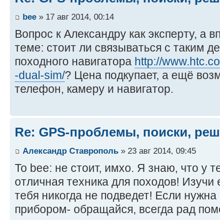
bee
» 17 авг 2014, 00:14
Вопрос к Александру как эксперту, а вп
теме: стоит ли связываться с таким д
походного навигатора
http://www.htc.c
-dual-sim/
? Цена подкупает, а ещё во
телефон, камеру и навигатор.
Re: GPS-проблемы, поиски, ре
Александр Ставрополь
» 23 авг 2014, 09:45
То bee: не стоит, имхо. Я знаю, что у 
отличная техника для походов! Изучи 
тебя никогда не подведет! Если нужна
прибором- обращайся, всегда рад пом