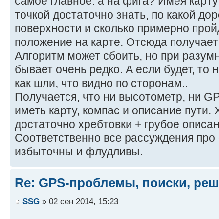
самое главное: а на фига? Имея карт
точкой достаточно знать, по какой доро
поверхности и сколько примерно про
положение на карте. Отсюда получает
Алгоритм может сбоить, но при разум
бывает очень редко. А если будет, то 
как шли, что видно по сторонам..
Получается, что ни высотометр, ни G
иметь карту, компас и описание пути.
достаточно хребтовки + грубое описан
Соответственно все рассуждения про 
избыточны и флудливы.
Re: GPS-проблемы, поиски, ре
SSG
» 02 сен 2014, 15:23