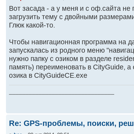
Вот засада - а у меня и с оф.сайта не
загрузить тему с двойными размерами
Глюк какой-то.
Чтобы навигационная программа на д
запускалась из родного меню "навигаци
нужно папку с озиком в разделе residen
память) переименовать в CityGuide, 
озика в CityGuideCE.exe
________________________________
Re: GPS-проблемы, поиски, ре