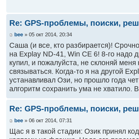
Re: GPS-проблемы, поиски, ре
bee
» 05 окт 2014, 20:34
Саша (и все, кто разбирается)! Срочн
на Explay ND-41, Win CE 6! 8-го надо д
купил, и пожалуйста, не склоняй меня 
связываться. Когда-то я на другой Exp
устанавливал Ози, но прошло года чет
алгоритм сохранить ума не хватило. 
Re: GPS-проблемы, поиски, ре
bee
» 06 окт 2014, 07:31
Щас я в такой стадии: Озик принял код