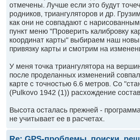
отмечены. Лучше если это будут точе
родников, триангуляторов и др. Грузи
как они не совпадают с нарисованным
пункт меню "Проверить калибровку кар
координат карты" выбираем наш новы
привязку карты и смотрим на изменен
У меня точка триангулятора на верши
после проделанных изменений совпал
карте с точностью 6.6 метров. Со "с
(Pulkovo 1942 (1)) расхождение соста
Высота осталась прежней - програ
не учитывает ее в расчетах.
Re: GPS-проблемы, поиски, ре