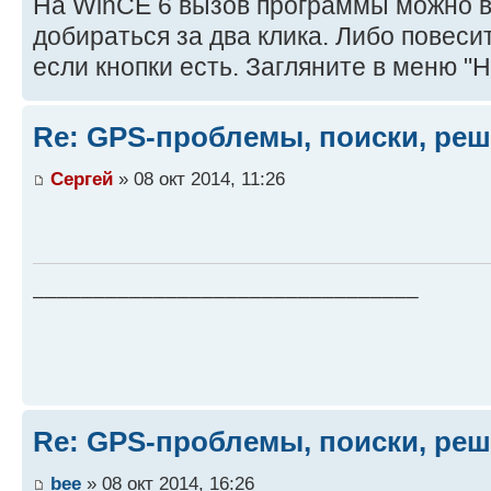
На WinCE 6 вызов программы можно вс
добираться за два клика. Либо повесит
если кнопки есть. Загляните в меню "Н
Re: GPS-проблемы, поиски, ре
Сергей
» 08 окт 2014, 11:26
________________________________
Re: GPS-проблемы, поиски, ре
bee
» 08 окт 2014, 16:26