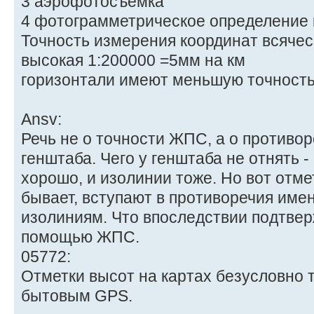
3 аэрофотосъемка
4 фотограмметрическое определение 
Точность измерения координат всяческ
высокая 1:200000 =5мм на км
горизонтали имеют меньшую точност
Ansv:
Речь не о точности ЖПС, а о противо
генштаба. Чего у генштаба не отнять 
хорошо, и изолинии тоже. Но вот отме
бывает, вступают в противоречия име
изолиниям. Что впоследствии подтве
помощью ЖПС.
05772:
Отметки высот на картах безусловно 
бытовым GPS.