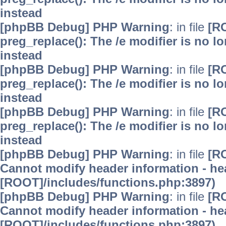
instead
[phpBB Debug] PHP Warning
: in file
[R
preg_replace(): The /e modifier is no 
instead
[phpBB Debug] PHP Warning
: in file
[R
preg_replace(): The /e modifier is no 
instead
[phpBB Debug] PHP Warning
: in file
[R
preg_replace(): The /e modifier is no 
instead
[phpBB Debug] PHP Warning
: in file
[R
Cannot modify header information - hea
[ROOT]/includes/functions.php:3897)
[phpBB Debug] PHP Warning
: in file
[R
Cannot modify header information - hea
[ROOT]/includes/functions.php:3897)