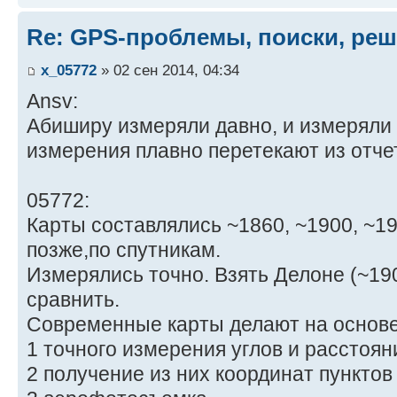
Re: GPS-проблемы, поиски, ре
x_05772
» 02 сен 2014, 04:34
Ansv:
Абиширу измеряли давно, и измеряли к
измерения плавно перетекают из отчет
05772:
Карты составлялись ~1860, ~1900, ~1
позже,по спутникам.
Измерялись точно. Взять Делоне (~19
сравнить.
Современные карты делают на основ
1 точного измерения углов и расстоя
2 получение из них координат пунктов