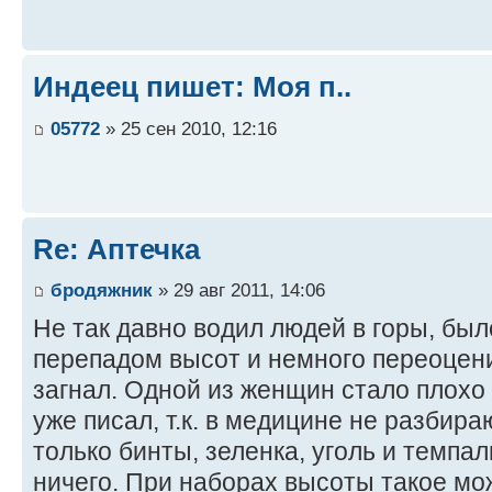
Индеец пишет: Моя п..
05772
» 25 сен 2010, 12:16
Re: Аптечка
бродяжник
» 29 авг 2011, 14:06
Не так давно водил людей в горы, был
перепадом высот и немного переоцени
загнал. Одной из женщин стало плохо 
уже писал, т.к. в медицине не разбираю
только бинты, зеленка, уголь и темпалг
ничего. При наборах высоты такое мо