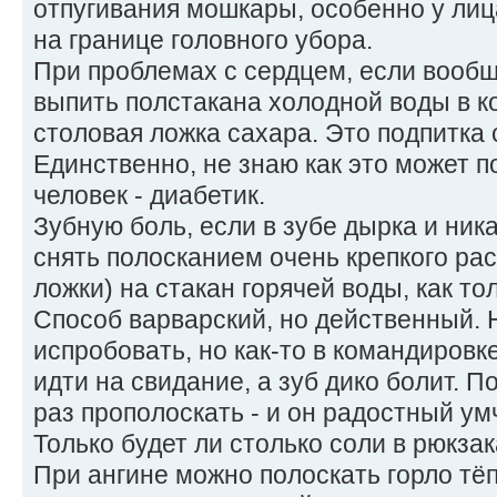
отпугивания мошкары, особенно у лиц
на границе головного убора.
При проблемах с сердцем, если вообщ
выпить полстакана холодной воды в 
столовая ложка сахара. Это подпитка
Единственно, не знаю как это может п
человек - диабетик.
Зубную боль, если в зубе дырка и ник
снять полосканием очень крепкого ра
ложки) на стакан горячей воды, как то
Способ варварский, но действенный. 
испробовать, но как-то в командировк
идти на свидание, а зуб дико болит. 
раз прополоскать - и он радостный ум
Только будет ли столько соли в рюкза
При ангине можно полоскать горло тё