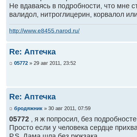
Не вдаваясь в подробности, что мне ст
валидол, нитроглицерин, корвалол или
http://www.e8455.narod.ru/
Re: Аптечка
05772
» 29 авг 2011, 23:52
Re: Аптечка
бродяжник
» 30 авг 2011, 07:59
05772
, я ж попросил, без подробносте
Просто если у человека сердце прихва
P.S. Дама шла без рюкзака.