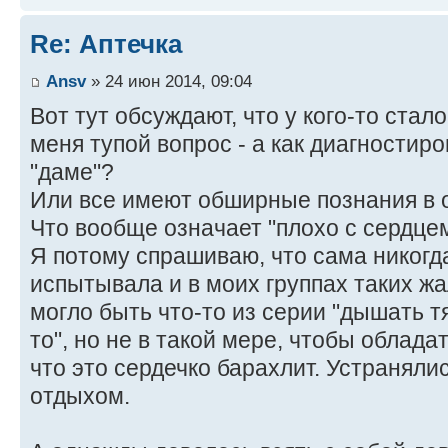
Re: Аптечка
Ansv
» 24 июн 2014, 09:04
Вот тут обсуждают, что у кого-то стало
меня тупой вопрос - а как диагностир
"даме"?
Или все имеют обширные познания в 
Что вообще означает "плохо с сердце
Я потому спрашиваю, что сама никогд
испытывала и в моих группах таких жа
могло быть что-то из серии "дышать тя
то", но не в такой мере, чтобы облад
что это сердечко барахлит. Устранял
отдыхом.