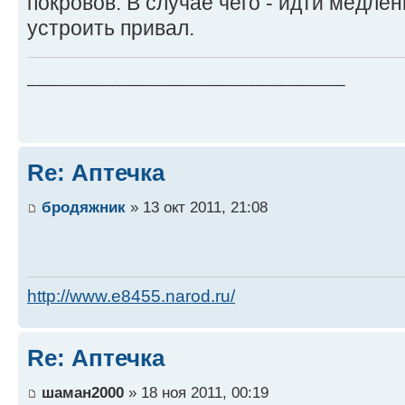
покровов. В случае чего - идти медлен
устроить привал.
________________________________
Re: Аптечка
бродяжник
» 13 окт 2011, 21:08
http://www.e8455.narod.ru/
Re: Аптечка
шаман2000
» 18 ноя 2011, 00:19