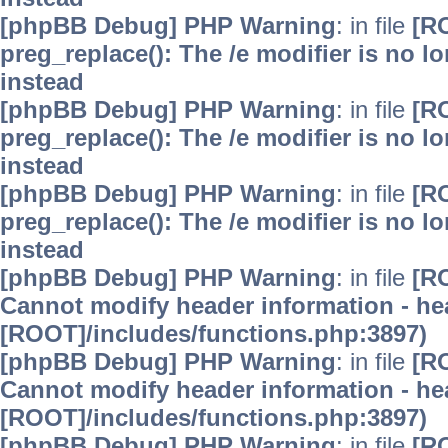
[phpBB Debug] PHP Warning
: in file
[R
preg_replace(): The /e modifier is no 
instead
[phpBB Debug] PHP Warning
: in file
[R
preg_replace(): The /e modifier is no 
instead
[phpBB Debug] PHP Warning
: in file
[R
preg_replace(): The /e modifier is no 
instead
[phpBB Debug] PHP Warning
: in file
[R
Cannot modify header information - hea
[ROOT]/includes/functions.php:3897)
[phpBB Debug] PHP Warning
: in file
[R
Cannot modify header information - hea
[ROOT]/includes/functions.php:3897)
[phpBB Debug] PHP Warning
: in file
[R