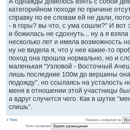
А однажды довелось взять с собой дев
категорийном походе по причине отсу
справку по ее словам ей не дали, пот
- в горы? вы что, с ума сошли?" И вот
и божилась не сдохнуть... ну а я взяла 
несколько лет и имела возможность н
ну не видела я, что у нее какие-то пр
поход она прошла нормально, но и сл
маленькая "Узловой - Восточный Ачеш
лишь последние 100м до вершины она с
подожду", но ссылаясь на усталость но
меня в отношении этой участницы бы
а вдруг случится чего. Как в шутке "м
спишь".
Пред.
Показать сообщения за:
Поле сортировки