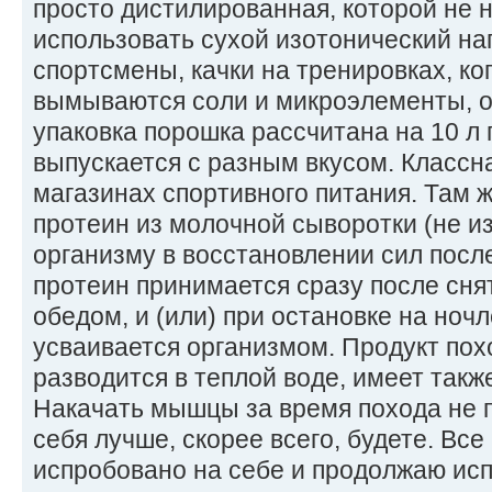
просто дистилированная, которой не 
использовать сухой изотонический на
спортсмены, качки на тренировках, ко
вымываются соли и микроэлементы, о
упаковка порошка рассчитана на 10 л 
выпускается с разным вкусом. Классн
магазинах спортивного питания. Там 
протеин из молочной сыворотки (не и
организму в восстановлении сил после
протеин принимается сразу после сняти
обедом, и (или) при остановке на ночл
усваивается организмом. Продукт пох
разводится в теплой воде, имеет такж
Накачать мышцы за время похода не п
себя лучше, скорее всего, будете. Все
испробовано на себе и продолжаю исп