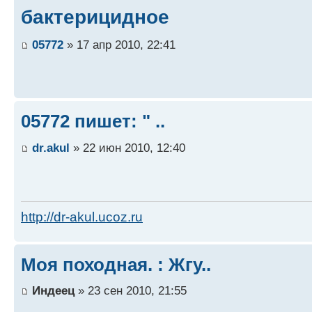
бактерицидное
05772
» 17 апр 2010, 22:41
05772 пишет: " ..
dr.akul
» 22 июн 2010, 12:40
http://dr-akul.ucoz.ru
Моя походная. : Жгу..
Индеец
» 23 сен 2010, 21:55