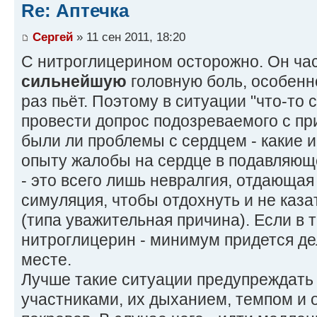
Re: Аптечка
Сергей
» 11 сен 2011, 18:20
С нитроглицерином осторожно. Он ча
сильнейшую
головную боль, особенно
раз пьёт. Поэтому в ситуации "что-то 
провести допрос подозреваемого с при
были ли проблемы с сердцем - какие 
опыту жалобы на сердце в подавляющ
- это всего лишь невралгия, отдающая
симуляция, чтобы отдохнуть и не каза
(типа уважительная причина). Если в 
нитроглицерин - минимум придется де
месте.
Лучше такие ситуации предупреждать 
участниками, их дыханием, темпом и 