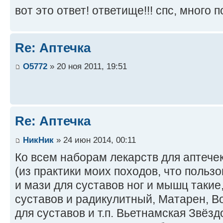
вот это ответ! ответище!!! спс, много 
Re: Аптечка
O5772
» 20 ноя 2011, 19:51
Re: Аптечка
НикНик
» 24 июн 2014, 00:11
Ко всем наборам лекарств для аптече
(из практики моих походов, что польз
и мази для суставов ног и мышц такие
суставов и радикулитный, Матарен, Во
для суставов и т.п. Вьетнамская Звёзд