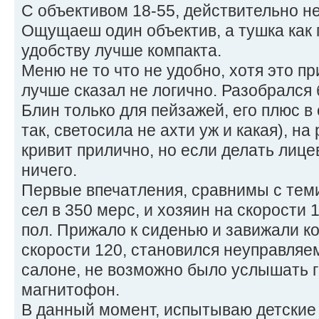
С объективом 18-55, действительно н
Ощущаеш один объектив, а тушка как 
удобству лучше компакта.
Меню не то что не удобно, хотя это пр
лучше сказал не логично. Разобрался 
Блин только для пейзажей, его плюс в
так, светосила не ахти уж и какая), н
кривит прилично, но если делать лице
ничего.
Первые впечатления, сравнимы с теми
сел в 350 мерс, и хозяин на скорости 
пол. Прижало к сиденью и завижали к
скорости 120, становился неуправляем,
салоне, не возможно было услышать 
магнитофон.
В данный момент, испытываю детские 