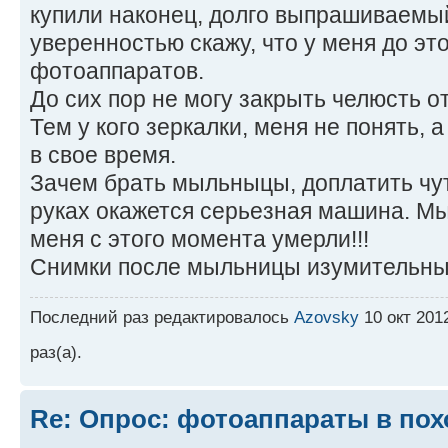
купили наконец, долго выпрашиваемы
уверенностью скажу, что у меня до эт
фотоаппаратов.
До сих пор не могу закрыть челюсть от
Тем у кого зеркалки, меня не понять, 
в свое время.
Зачем брать мыльныцы, доплатить чуть
руках окажется серьезная машина. Мы
меня с этого момента умерли!!!
Снимки после мыльницы изумительные
Последний раз редактировалось
Azovsky
10 окт 201
раз(а).
Re: Опрос: фотоаппараты в пох