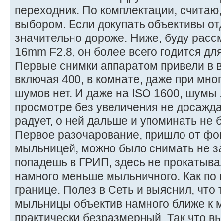
переходник. По комплектации, считаю
выбором. Если докупать объективы от
значительно дороже. Ниже, буду расс
16mm F2.8, он более всего годится дл
Первые снимки аппаратом привели в в
включая 400, в комнате, даже при мно
шумов нет. И даже на ISO 1600, шумы 
просмотре без увеличения не досажд
радует, о ней дальше и упоминать не бу
Первое разочарование, пришло от фок
мыльницей, можно было снимать не з
попадешь в ГРИП, здесь не прокатыва
намного меньше мыльничного. Как по п
границе. Полез в Сеть и выяснил, что 
мыльницы объектив намного ближе к 
практически безразмерный. Так что вы