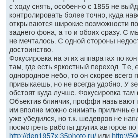
с ходу снять, особенно с 1855 не вый
контролировать более точно, куда нав
открываются широкие возможности по
заднего фона, а то и обоих сразу. С 
не мечталось. С одной стороны недост
достоинство.
Фокусировка на этих аппаратах по кон
там, где есть яркостный переход. Т.е,
однородное небо, то он скорее всего 
привыкаешь, но не всегда удобно. У зе
обстоят куда лучше. Фокусировка там
Объектив блинчик, проффи называют 
им вполне можно снимать приличные 
уже убедился, но т.к. шедевров не на
посмотреть работы других авторов по
http://den1957x.35photo.ru/
или
http://