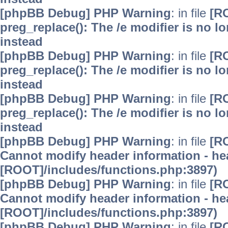
[phpBB Debug] PHP Warning
: in file
[R
preg_replace(): The /e modifier is no 
instead
[phpBB Debug] PHP Warning
: in file
[R
preg_replace(): The /e modifier is no 
instead
[phpBB Debug] PHP Warning
: in file
[R
preg_replace(): The /e modifier is no 
instead
[phpBB Debug] PHP Warning
: in file
[R
Cannot modify header information - hea
[ROOT]/includes/functions.php:3897)
[phpBB Debug] PHP Warning
: in file
[R
Cannot modify header information - hea
[ROOT]/includes/functions.php:3897)
[phpBB Debug] PHP Warning
: in file
[R