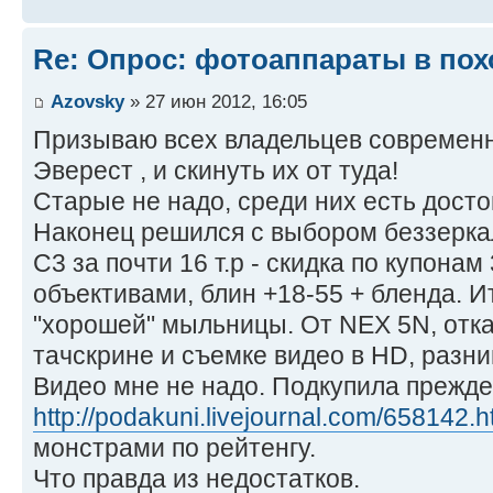
Re: Опрос: фотоаппараты в пох
Azovsky
» 27 июн 2012, 16:05
Призываю всех владельцев современн
Эверест , и скинуть их от туда!
Старые не надо, среди них есть дост
Наконец решился с выбором беззеркал
C3 за почти 16 т.р - скидка по купонам
объективами, блин +18-55 + бленда. Ит
"хорошей" мыльницы. От NEX 5N, отка
тачскрине и съемке видео в HD, разниц
Видео мне не надо. Подкупила прежде
http://podakuni.livejournal.com/658142.h
монстрами по рейтенгу.
Что правда из недостатков.