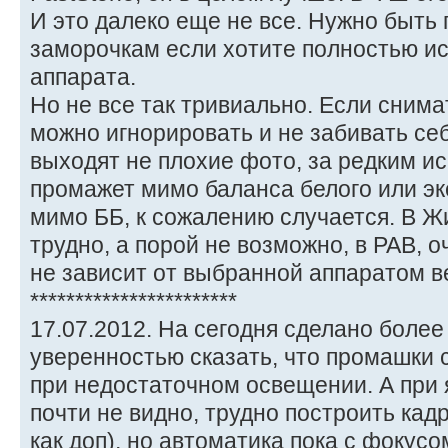
И это далеко еще не все. Нужно быть 
заморочкам если хотите полностью и
аппарата.
Но не все так тривиально. Если снимат
можно игнорировать и не забивать себ
выходят не плохие фото, за редким и
промажет мимо баланса белого или э
мимо ББ, к сожалению случается. В Ж
трудно, а порой не возможно, в РАВ, о
не зависит от выбранной аппаратом в
***********************
17.07.2012. На сегодня сделано более
уверенностью сказать, что промашки 
при недостаточном освещении. А при 
почти не видно, трудно построить кадр
как доп), но автоматика пока с фокус