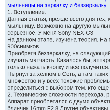
мыльницы на зеркалку и беззеркалку
.
1. Вступление.
Данная статья, прежде всего для тех,
мыльницу. Возможно на другую мыльни
серьезное. У меня Sony NEX-C3
На данном этапе, изучена теория. На 
900снимков.
Приобретя беззеркалку, на следующий
изучать матчасть. Казалось бы, аппар
только нажать кнопку и все получится.
Нырнул за хелпом в Сеть, а там таких 
множество и у всех похожие проблемы
определиться с выбором тем, кто еще
2. Технические сложности перехода, 
Аппарат приобретался с двумя объект
блинчик 16mm F2.8 Другие объективы 