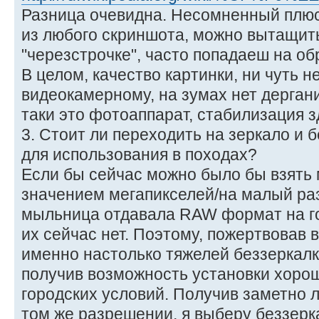
Разница очевидна. Несомненный плюс 
из любого скриншота, можно вытащить
"черезстрочке", часто попадаеш на об
В целом, качество картинки, ни чуть н
видеокамерному, на зумах нет дергани
таки это фотоаппарат, стабилизация з
3. Стоит ли переходить на зеркало и 
для использования в походах?
Если бы сейчас можно было бы взять 
значением мегапикселей/на малый ра
мыльница отдавала RAW формат на гор
их сейчас нет. Поэтому, пожертвовав в
именно настолько тяжелей беззеркалк
получив возможность установки хоро
городских условий. Получив заметно 
том же разрешении, я выберу беззерка