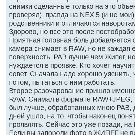
снимки сделанные только на это объек
проверял), правда на NEX 5 (и не мои)
родственники и отличаются наворотам
Здорово, но все это после постобрабо
Приятная головная боль добавляется
камера снимает в RAW, но не каждая 
поверхность. РАВ лучше чем Жипег, н
нуждается в проявке. Кто хочет научи
совет. Сначала надо хорошо уяснить, ч
потом, пытаться с ним работать.
Второе разочарование пришло именн
RAW. Снимал в формате RAW+JPEG, т
был лучше, обработанных мною РАВ, д
дней ушло, на то, чтобы наконец понят
проявлять. Сейчас это уже позади, на
Если вы запороли фото в ЖИПЕГ не ве