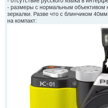
- отсутствие русского языка в интерф
- размеры с нормальным объективом 
зеркалки. Разве что с блинчиком 40м
на компакт: