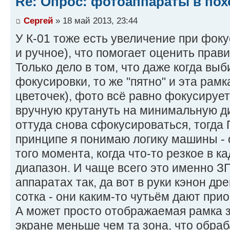
Re: Опрос: фотоаппараты в пох
Сергей
» 18 май 2013, 23:44
У К-01 тоже есть увеличение при фок
и ручное), что помогает оценить прав
Только дело в том, что даже когда вы
фокусировки, то же "пятно" и эта рам
цветочек), фото всё равно фокусирует
вручную крутануть на минимальную д
оттуда снова сфокусироваться, тогда 
принципе я понимаю логику машины - 
того момента, когда что-то резкое в ка
диапазон. И чаще всего это именно З
аппаратах так, да вот в руки кэнон др
сотка - они каким-то чутьём дают при
А может просто отображаемая рамка 
экране меньше чем та зона, что обраб