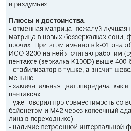
в раздумьях.
Плюсы и достоинства.
- отменная матрица, пожалуй лучшая 
матрица в новых беззеркалках сони, ф
прочих. При этом именно в k-01 она о
ИСО 3200 на ней я считаю рабочим (с
пентаксе (зеркалка K100D) выше 400 
- стабилизатор в тушке, а значит шеве
меньше
- замечательная цветопередача, как и
пентаксах
- уже говорил про совместимость со в
байонетом и М42 через копеечный ада
линз в переходнике)
- наличие встроенной интервальной ф