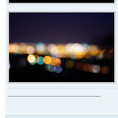
________________________________