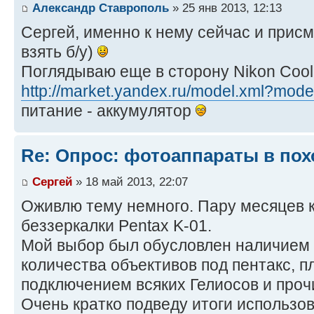
Александр Ставрополь
» 25 янв 2013, 12:13
Сергей, именно к нему сейчас и прис
взять б/у)
Поглядываю еще в сторону Nikon Cool
http://market.yandex.ru/model.xml?model
питание - аккумулятор
Re: Опрос: фотоаппараты в пох
Сергей
» 18 май 2013, 22:07
Оживлю тему немного. Пару месяцев 
беззеркалки Pentax K-01.
Мой выбор был обусловлен наличием
количества объективов под пентакс,
подключением всяких Гелиосов и проч
Очень кратко подведу итоги использов