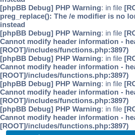
[phpBB Debug] PHP Warning
: in file
[R
preg_replace(): The /e modifier is no 
instead
[phpBB Debug] PHP Warning
: in file
[R
Cannot modify header information - hea
[ROOT]/includes/functions.php:3897)
[phpBB Debug] PHP Warning
: in file
[R
Cannot modify header information - hea
[ROOT]/includes/functions.php:3897)
[phpBB Debug] PHP Warning
: in file
[R
Cannot modify header information - hea
[ROOT]/includes/functions.php:3897)
[phpBB Debug] PHP Warning
: in file
[R
Cannot modify header information - hea
[ROOT]/includes/functions.php:3897)