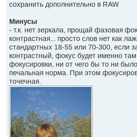
сохранить дополнительно в RAW
Минусы
- т.к. нет зеркала, прощай фазовая фо
контрастная... просто слов нет как ла
стандартных 18-55 или 70-300, если з
контрастный, фокус будет именно там
фокусировки, ни от чего бы то ни было
печальная норма. При этом фокусиров
точечная.