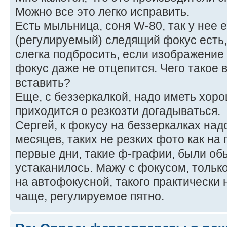
Можно все это легко исправить.
Есть мыльница, соня W-80, так у нее
(регулируемый) следящий фокус есть,
слегка подбросить, если изображение 
фокус даже не отцепится. Чего такое 
вставить?
Еще, с беззеркалкой, надо иметь хоро
приходится о резкозти догадываться.
Сергей, к фокусу на беззеркалках над
месяцев, таких не резких фото как на 
первые дни, такие ф-графии, были об
устаканилось. Мажу с фокусом, тольк
на автофокусной, такого практически 
чаще, регулируемое пятно.