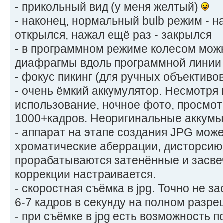
- прикольный вид (у меня желтый)
- наконец, нормальный bulb режим - на
открылся, нажал ещё раз - закрылся
- в программном режиме колесом мож
диафрагмы вдоль программной линии
- фокус пикинг (для ручных объективов
- очень ёмкий аккумулятор. Несмотря 
использование, ночное фото, просмотр
1000+кадров. Неоригинальные аккумы 
- аппарат на этапе создания JPG мож
хроматические аберрации, дисторсию!
прорабатываются затенённые и засве
коррекции настраивается.
- скоростная съёмка в jpg. Точно не 
6-7 кадров в секунду на полном разр
- при съёмке в jpg есть возможность 