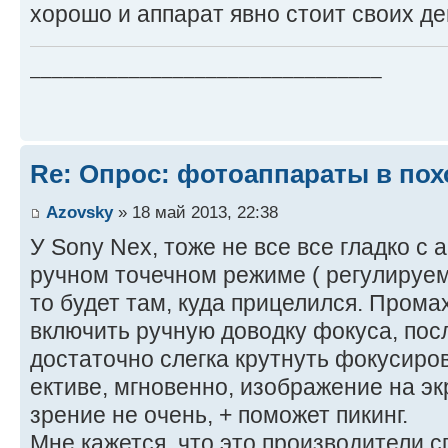
хорошо и аппарат явно стоит своих де
________________________________
Re: Опрос: фотоаппараты в пох
Azovsky
» 18 май 2013, 22:38
У Sony Nex, тоже не все все гладко с 
ручном точечном режиме ( регулируем
то будет там, куда прицелился. Прома
включить ручную доводку фокуса, посл
достаточно слегка крутнуть фокусиров
ективе, мгновенно, изображение на экр
зрение не очень, + поможет пикинг.
Мне кажется, что это производители с