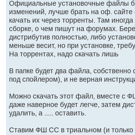
Официальные установочные файлы бе
изменений, лучше брать на оф. сайте 
качать их через торренты. Там иногд
сборке, о чем пишут на форумах. Бере
дистрибутив полностью, либо устано
меньше весит, но при установке, треб
На торрентах, надо скачать лишь
В папке будет два файла, собственно 
под спойлером), и не верная инструкц
Можно скачать этот файл, вместе с Ф
даже наверное будет легче, затем ди
удалить, а ..... оставить.
Ставим ФШ СС в триальном (и только