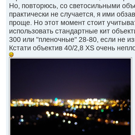
Но, повторюсь, со светосильными объ
практически не случается, я ими обзав
проще. Но этот момент стоит учитыват
использовать стандартные кит объекти
300 или "пленочные" 28-80, если не и
Кстати объектив 40/2,8 XS очень непл