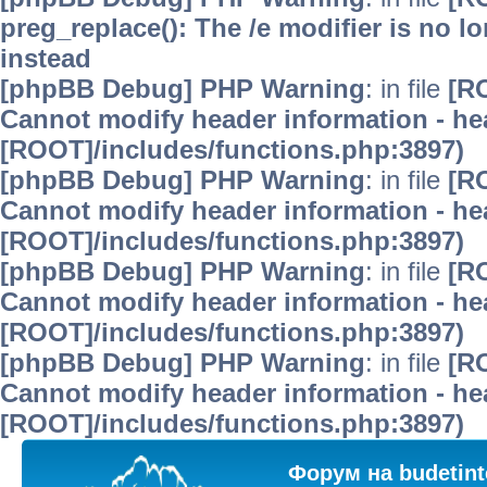
preg_replace(): The /e modifier is no 
instead
[phpBB Debug] PHP Warning
: in file
[R
Cannot modify header information - hea
[ROOT]/includes/functions.php:3897)
[phpBB Debug] PHP Warning
: in file
[R
Cannot modify header information - hea
[ROOT]/includes/functions.php:3897)
[phpBB Debug] PHP Warning
: in file
[R
Cannot modify header information - hea
[ROOT]/includes/functions.php:3897)
[phpBB Debug] PHP Warning
: in file
[R
Cannot modify header information - hea
[ROOT]/includes/functions.php:3897)
Форум на budetint