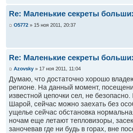
Re: Маленькие секреты больши
O5772
» 15 ноя 2011, 20:37
Re: Маленькие секреты больши
Azovsky
» 17 ноя 2011, 11:04
Думаю, что достаточно хорошо владею
регионе. На данный момент, посещен
известной цепочки сел, не безопасно. Н
Шарой, сейчас можно заехать без осо
ущелье сейчас обстановка нормальная
ночам еще летают тепловизоры, засек
заночевав где ни будь в горах, вне по