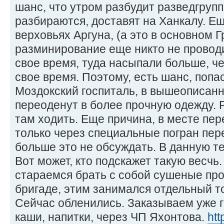
шанс, что утром разбудит разведгрупп
разбираются, доставят на Ханкалу. Ещ
верховьях Аргуна, (а это в основном 
разминирование еще никто не проводи
свое время, туда насыпали больше, че
свое время. Поэтому, есть шанс, попа
Моздокский госпиталь, в вышеописанн
переоденут в более прочную одежду. 
там ходить. Еще причина, в месте пер
только через специальные погран пе
больше это не обсуждать. В данную те
Вот может, кто подскажет такую весчь
стараемся брать с собой сушеные про
бригаде, этим занимался отдельный т
Сейчас обленились. Заказываем уже г
каши, напитки, через ЧП Яхонтова.
htt