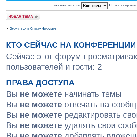
Показать темы за:
Поле сортировки
Новая тема
Вернуться в Список форумов
КТО СЕЙЧАС НА КОНФЕРЕНЦИИ
Сейчас этот форум просматриваю
пользователей и гости: 2
ПРАВА ДОСТУПА
Вы
не можете
начинать темы
Вы
не можете
отвечать на сооб
Вы
не можете
редактировать св
Вы
не можете
удалять свои соо
Вы
не можете
добавлять вложен