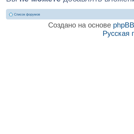
Список форумов
Создано на основе
phpB
Русская 