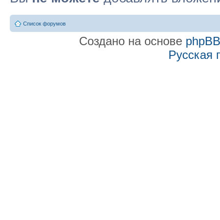
Список форумов
Создано на основе
phpB
Русская 