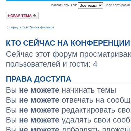
Показать темы за:
Поле сортировки
Новая тема
Вернуться в Список форумов
КТО СЕЙЧАС НА КОНФЕРЕНЦИИ
Сейчас этот форум просматриваю
пользователей и гости: 4
ПРАВА ДОСТУПА
Вы
не можете
начинать темы
Вы
не можете
отвечать на сооб
Вы
не можете
редактировать св
Вы
не можете
удалять свои соо
Вы
не можете
добавлять вложен