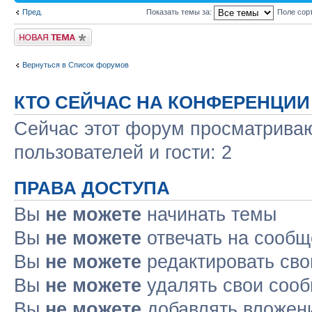
Пред.
Показать темы за:
Поле сор
Новая тема
Вернуться в Список форумов
КТО СЕЙЧАС НА КОНФЕРЕНЦИИ
Сейчас этот форум просматриваю
пользователей и гости: 2
ПРАВА ДОСТУПА
Вы
не можете
начинать темы
Вы
не можете
отвечать на сооб
Вы
не можете
редактировать св
Вы
не можете
удалять свои соо
Вы
не можете
добавлять вложен