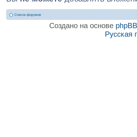
Список форумов
Создано на основе
phpB
Русская 