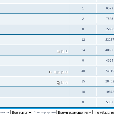
1
6579
2
7585
8
1565
12
2318
24
4068
1
2
0
4694
48
7411
1
2
3
4
15
2846
1
2
10
1987
0
5367
темы за:
Поле сортировки