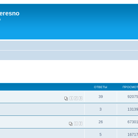
eresno
а
ОТВЕТЫ
ПРОСМО
39
9207
1
2
3
3
1313
26
6730
1
2
5
1671