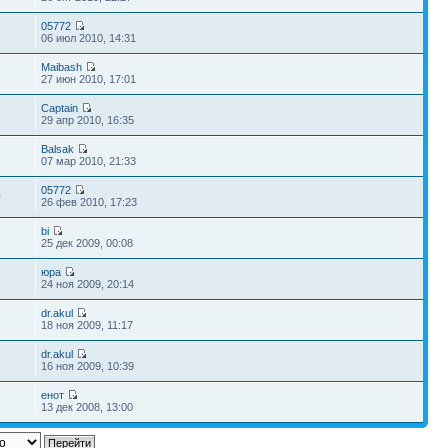
05772
06 июл 2010, 14:31
Maibash
27 июн 2010, 17:01
Captain
8
29 апр 2010, 16:35
Balsak
7
07 мар 2010, 21:33
05772
0
26 фев 2010, 17:23
bi
25 дек 2009, 00:08
юра
9
24 ноя 2009, 20:14
dr.akul
2
18 ноя 2009, 11:17
dr.akul
8
16 ноя 2009, 10:39
енот
13 дек 2008, 13:00