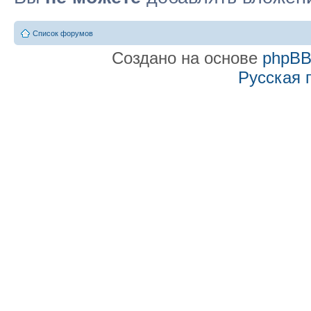
Список форумов
Создано на основе
phpB
Русская 