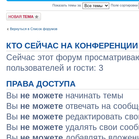
Показать темы за:
Поле сортировки
Новая тема
Вернуться в Список форумов
КТО СЕЙЧАС НА КОНФЕРЕНЦИИ
Сейчас этот форум просматриваю
пользователей и гости: 3
ПРАВА ДОСТУПА
Вы
не можете
начинать темы
Вы
не можете
отвечать на сооб
Вы
не можете
редактировать св
Вы
не можете
удалять свои соо
Вы
не можете
добавлять вложен