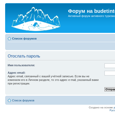
Форум на budetint
Активный форум активного туризм
Список форумов
Отослать пароль
Имя пользователя:
Адрес email:
Адрес email, связанный с вашей учётной записью. Если вы не
изменили его в Личном разделе, то это адрес e-mail, указанный вами
при регистрации.
Список форумов
Создано на основе
Рус