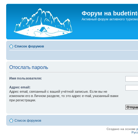
Форум на budetint
Активный форум активного туризм
Список форумов
Отослать пароль
Имя пользователя:
Адрес email:
Адрес email, связанный с вашей учётной записью. Если вы не
изменили его в Личном разделе, то это адрес e-mail, указанный вами
при регистрации.
Список форумов
Создано на основе
Рус