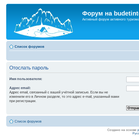
Форум на budetint
Активный форум активного туризм
Список форумов
Отослать пароль
Имя пользователя:
Адрес email:
Адрес email, связанный с вашей учётной записью. Если вы не
изменили его в Личном разделе, то это адрес e-mail, указанный вами
при регистрации.
Список форумов
Создано на основе
Рус