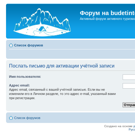
Форум на budetint
Активный форум активного туризм
Список форумов
Послать письмо для активации учётной записи
Имя пользователя:
Адрес email:
Адрес email, связанный с вашей учётной записью. Если вы не
изменили его в Личном разделе, то это адрес e-mail, указанный вами
при регистрации.
Список форумов
Создано на основе
Рус