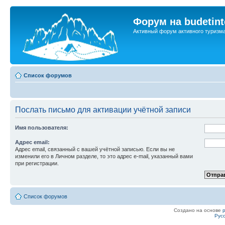
Форум на budetint
Активный форум активного туризм
Список форумов
Послать письмо для активации учётной записи
Имя пользователя:
Адрес email:
Адрес email, связанный с вашей учётной записью. Если вы не
изменили его в Личном разделе, то это адрес e-mail, указанный вами
при регистрации.
Список форумов
Создано на основе
Рус