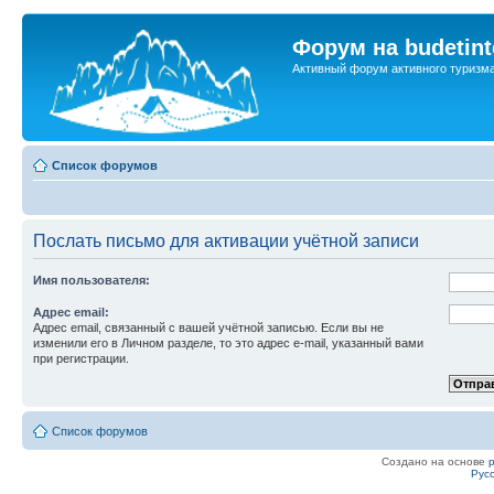
Форум на budetint
Активный форум активного туризм
Список форумов
Послать письмо для активации учётной записи
Имя пользователя:
Адрес email:
Адрес email, связанный с вашей учётной записью. Если вы не
изменили его в Личном разделе, то это адрес e-mail, указанный вами
при регистрации.
Список форумов
Создано на основе
Рус