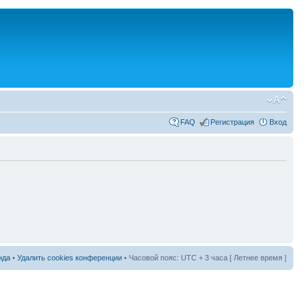
FAQ
Регистрация
Вход
нда
•
Удалить cookies конференции
• Часовой пояс: UTC + 3 часа [ Летнее время ]