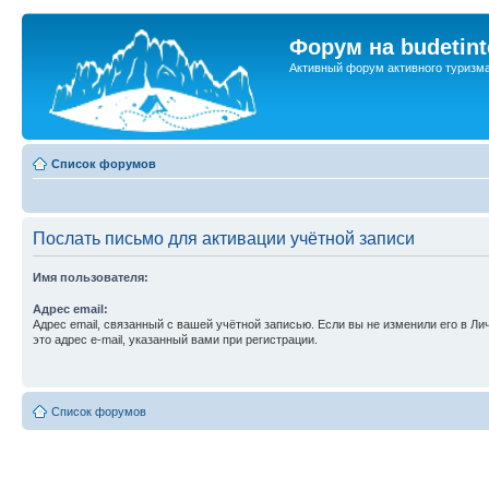
Форум на budetint
Активный форум активного туризм
Список форумов
Послать письмо для активации учётной записи
Имя пользователя:
Адрес email:
Адрес email, связанный с вашей учётной записью. Если вы не изменили его в Ли
это адрес e-mail, указанный вами при регистрации.
Список форумов