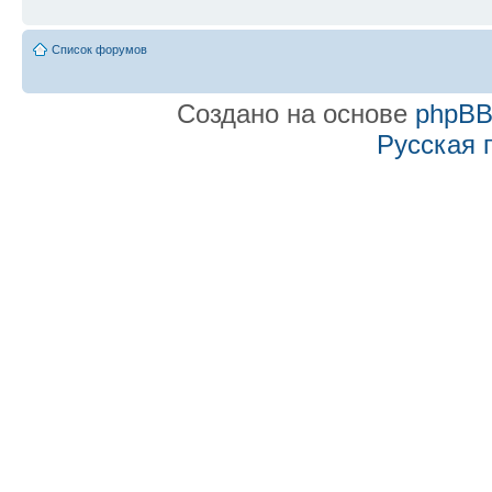
Список форумов
Создано на основе
phpB
Русская 