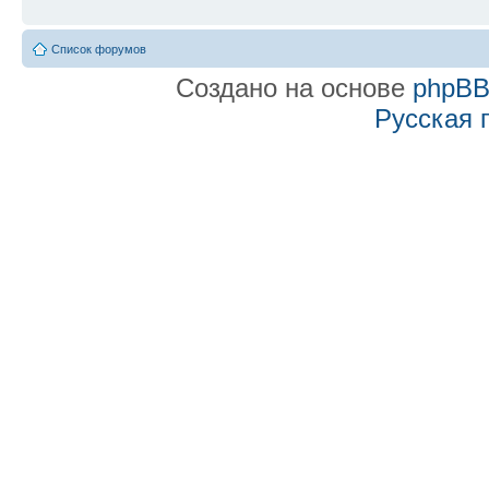
Список форумов
Создано на основе
phpB
Русская 