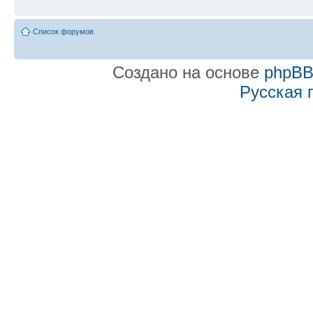
Список форумов
Создано на основе
phpB
Русская 