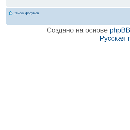
Список форумов
Создано на основе
phpB
Русская 