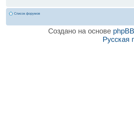
Список форумов
Создано на основе
phpB
Русская 