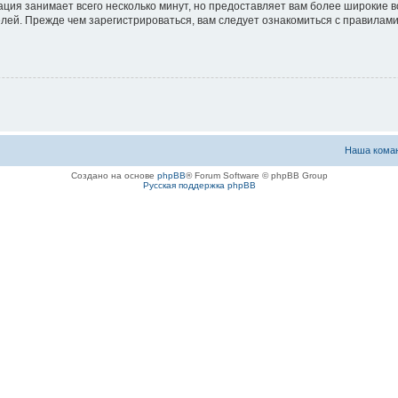
ация занимает всего несколько минут, но предоставляет вам более широкие
ей. Прежде чем зарегистрироваться, вам следует ознакомиться с правилами
Наша кома
Создано на основе
phpBB
® Forum Software © phpBB Group
Русская поддержка phpBB