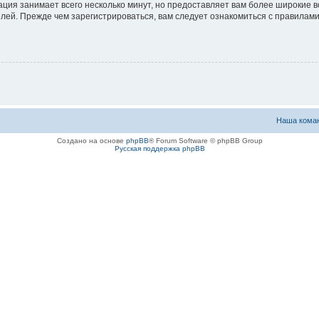
ация занимает всего несколько минут, но предоставляет вам более широкие
ей. Прежде чем зарегистрироваться, вам следует ознакомиться с правилами
Наша кома
Создано на основе
phpBB
® Forum Software © phpBB Group
Русская поддержка phpBB