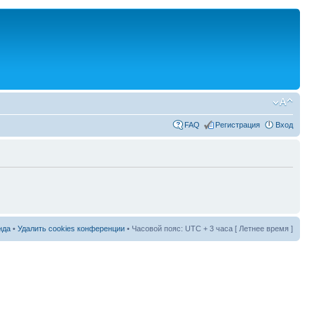
FAQ
Регистрация
Вход
нда
•
Удалить cookies конференции
• Часовой пояс: UTC + 3 часа [ Летнее время ]