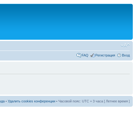
FAQ
Регистрация
Вход
нда
•
Удалить cookies конференции
• Часовой пояс: UTC + 3 часа [ Летнее время ]