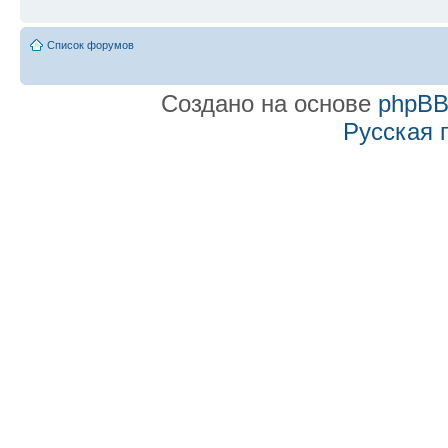
Список форумов
Создано на основе
phpB
Русская 