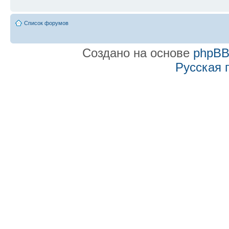
Список форумов
Создано на основе
phpB
Русская 